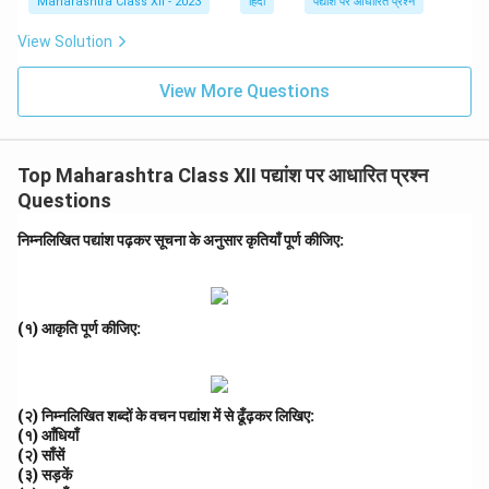
Maharashtra Class XII - 2023
हिंदी
पद्यांश पर आधारित प्रश्न
View Solution
View More Questions
Top Maharashtra Class XII पद्यांश पर आधारित प्रश्न
Questions
निम्नलिखित पद्यांश पढ़कर सूचना के अनुसार कृतियाँ पूर्ण कीजिए:
(१) आकृति पूर्ण कीजिए:
(२) निम्नलिखित शब्दों के वचन प‌द्यांश में से ढूँढ़कर लिखिए:
(१) आँधियाँ
(२) साँसें
(३) सड़कें