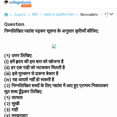
...
+
1
>
Exams
>
हिंदी
>
पद्यांश पर आधारित प्रश्न
>
Nimnalikhit Padyansh.
Question.
निम्नलिखित पद्यांश पढ़कर सूचना के अनुसार कृतियाँ कीजिए:
(१) उत्तर लिखिए:
(i) हमें हृदय की इस बात को खोजना है
(ii) हर एक राही को भटककर मिलती है
(iii) इसे मुस्कान से ढकना बेकार है
(iv) यह आदर्श नहीं हो सकती है
(२) निम्नलिखित शब्दों के लिए गद्यांश में आए हुए प्रत्यय निकालकर
मूल शब्द ढूँढ़कर लिखिए:
(१) सत्यता
(२) सुखी
(३) राही
(४) मुस्कुराहट