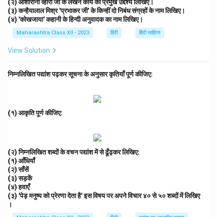
(२) आशारानी व्होरा जी के लेखन कार्य का प्रमुख उद्देश्य लिखिए।
(३) कन्हैयालाल मिश्र 'प्रभाकर जी' के किन्हीं दो निबंध संग्रहों के नाम लिखिए।
(४) 'कोखजाया' कहानी के हिन्दी अनुवादक का नाम लिखिए।
Maharashtra Class XII - 2023
हिंदी
हिंदी साहित्य
View Solution
निम्नलिखित पद्यांश पढ़कर सूचना के अनुसार कृतियाँ पूर्ण कीजिए:
(१) आकृति पूर्ण कीजिए:
(२) निम्नलिखित शब्दों के वचन प‌द्यांश में से ढूँढ़कर लिखिए:
(१) आँधियाँ
(२) साँसें
(३) सड़कें
(४) हवाएँ
(३) 'पेड़ मनुष्य को प्रेरणा देता है' इस विषय पर अपने विचार ४० से ५० शब्दों में लिखिए
।