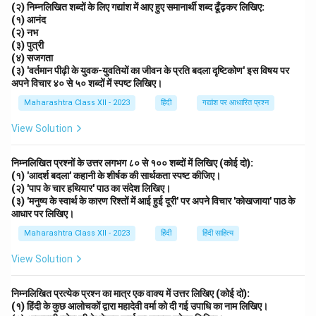
(२) निम्नलिखित शब्दों के लिए गद्यांश में आए हुए समानार्थी शब्द ढूँढ़कर लिखिए:
(१) आनंद
(२) नभ
(३) पुत्री
(४) सजगता
(३) 'वर्तमान पीढ़ी के युवक-युवतियों का जीवन के प्रति बदला दृष्टिकोण' इस विषय पर
अपने विचार ४० से ५० शब्दों में स्पष्ट लिखिए।
Maharashtra Class XII - 2023
हिंदी
गद्यांश पर आधारित प्रश्न
View Solution
निम्नलिखित प्रश्नों के उत्तर लगभग ८० से १०० शब्दों में लिखिए (कोई दो):
(१) 'आदर्श बदला' कहानी के शीर्षक की सार्थकता स्पष्ट कीजिए।
(२) 'पाप के चार हथियार' पाठ का संदेश लिखिए।
(३) 'मनुष्य के स्वार्थ के कारण रिश्तों में आई हुई दूरी' पर अपने विचार 'कोखजाया' पाठ के
आधार पर लिखिए।
Maharashtra Class XII - 2023
हिंदी
हिंदी साहित्य
View Solution
निम्नलिखित प्रत्येक प्रश्न का मात्र एक वाक्य में उत्तर लिखिए (कोई दो):
(१) हिंदी के कुछ आलोचकों द्वारा महादेवी वर्मा को दी गई उपाधि का नाम लिखिए।