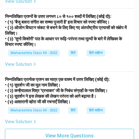
View Solution
निम्नलिखित प्रश्नों के उत्तर लगभग ८० से १०० शब्दों में लिखिए (कोई दो):
• (१) 'बैजू बावरा संगीत का सच्चा पुजारी है' इस विचार को स्पष्ट कीजिए।
• (२) ओजोन विघटन संकट से बचने के लिए किए गए अंतर्राष्ट्रीय प्रयासों को संक्षेप में
लिखिए।
• (३) 'सुनो किशोरी' पाठ के आधार पर रूढ़ि-परंपरा तथा मूल्यों के बारे में लेखिका के
विचार स्पष्ट कीजिए।
Maharashtra Class XII - 2022
हिंदी
हिंदी साहित्य
View Solution
निम्नलिखित प्रत्येक प्रश्न का मात्र एक वाक्य में उत्तर लिखिए (कोई दो):
• (१) सुदर्शन जी का मूल नाम लिखिए।
• (२) कन्हैयालाल मिश्र 'प्रभाकर' जी के निबंध संग्रहों के नाम लिखिए।
• (३) सुदर्शन ने इस लेखक की लेखन परंपरा को आगे बढ़ाया है।
• (४) आशारानी व्होरा जी की रचनाएँ लिखिए।
Maharashtra Class XII - 2022
हिंदी
हिंदी साहित्य
View Solution
View More Questions