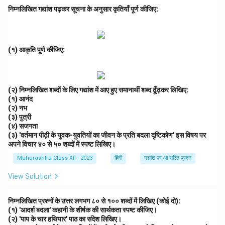
निम्नलिखित गद्यांश पढ़कर सूचना के अनुसार कृतियाँ पूर्ण कीजिए:
(१) आकृति पूर्ण कीजिए:
(२) निम्नलिखित शब्दों के लिए गद्यांश में आए हुए समानार्थी शब्द ढूँढ़कर लिखिए:
(१) आनंद
(२) नभ
(३) पुत्री
(४) सजगता
(३) 'वर्तमान पीढ़ी के युवक-युवतियों का जीवन के प्रति बदला दृष्टिकोण' इस विषय पर
अपने विचार ४० से ५० शब्दों में स्पष्ट लिखिए।
Maharashtra Class XII - 2023
हिंदी
गद्यांश पर आधारित प्रश्न
View Solution
निम्नलिखित प्रश्नों के उत्तर लगभग ८० से १०० शब्दों में लिखिए (कोई दो):
(१) 'आदर्श बदला' कहानी के शीर्षक की सार्थकता स्पष्ट कीजिए।
(२) 'पाप के चार हथियार' पाठ का संदेश लिखिए।