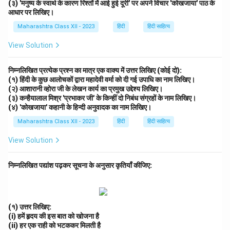
(३) 'मनुष्य के स्वार्थ के कारण रिश्तों में आई हुई दूरी' पर अपने विचार 'कोखजाया' पाठ के
आधार पर लिखिए।
Maharashtra Class XII - 2023
हिंदी
हिंदी साहित्य
View Solution
निम्नलिखित प्रत्येक प्रश्न का मात्र एक वाक्य में उत्तर लिखिए (कोई दो):
(१) हिंदी के कुछ आलोचकों द्वारा महादेवी वर्मा को दी गई उपाधि का नाम लिखिए।
(२) आशारानी व्होरा जी के लेखन कार्य का प्रमुख उद्देश्य लिखिए।
(३) कन्हैयालाल मिश्र 'प्रभाकर जी' के किन्हीं दो निबंध संग्रहों के नाम लिखिए।
(४) 'कोखजाया' कहानी के हिन्दी अनुवादक का नाम लिखिए।
Maharashtra Class XII - 2023
हिंदी
हिंदी साहित्य
View Solution
निम्नलिखित पद्यांश पढ़कर सूचना के अनुसार कृतियाँ कीजिए:
(१) उत्तर लिखिए:
(i) हमें हृदय की इस बात को खोजना है
(ii) हर एक राही को भटककर मिलती है