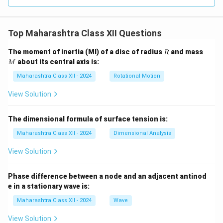
Top Maharashtra Class XII Questions
R
M
The moment of inertia (MI) of a disc of radius
and mass
R
about its central axis is:
M
Maharashtra Class XII - 2024
Rotational Motion
View Solution
The dimensional formula of surface tension is:
Maharashtra Class XII - 2024
Dimensional Analysis
View Solution
Phase difference between a node and an adjacent antinod
e in a stationary wave is:
Maharashtra Class XII - 2024
Wave
View Solution