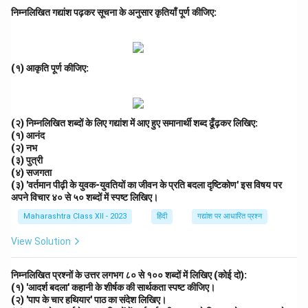
निम्नलिखित गद्यांश पढ़कर सूचना के अनुसार कृतियाँ पूर्ण कीजिए:
(१) आकृति पूर्ण कीजिए:
(२) निम्नलिखित शब्दों के लिए गद्यांश में आए हुए समानार्थी शब्द ढूँढ़कर लिखिए:
(१) आनंद
(२) नभ
(३) पुत्री
(४) सजगता
(३) 'वर्तमान पीढ़ी के युवक-युवतियों का जीवन के प्रति बदला दृष्टिकोण' इस विषय पर
अपने विचार ४० से ५० शब्दों में स्पष्ट लिखिए।
Maharashtra Class XII - 2023
हिंदी
गद्यांश पर आधारित प्रश्न
View Solution
निम्नलिखित प्रश्नों के उत्तर लगभग ८० से १०० शब्दों में लिखिए (कोई दो):
(१) 'आदर्श बदला' कहानी के शीर्षक की सार्थकता स्पष्ट कीजिए।
(२) 'पाप के चार हथियार' पाठ का संदेश लिखिए।