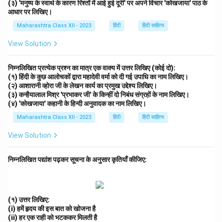
(३) 'मनुष्य के स्वार्थ के कारण रिश्तों में आई हुई दूरी' पर अपने विचार 'कोखजाया' पाठ के
आधार पर लिखिए।
Maharashtra Class XII - 2023
हिंदी
हिंदी साहित्य
View Solution
निम्नलिखित प्रत्येक प्रश्न का मात्र एक वाक्य में उत्तर लिखिए (कोई दो):
(१) हिंदी के कुछ आलोचकों द्वारा महादेवी वर्मा को दी गई उपाधि का नाम लिखिए।
(२) आशारानी व्होरा जी के लेखन कार्य का प्रमुख उद्देश्य लिखिए।
(३) कन्हैयालाल मिश्र 'प्रभाकर जी' के किन्हीं दो निबंध संग्रहों के नाम लिखिए।
(४) 'कोखजाया' कहानी के हिन्दी अनुवादक का नाम लिखिए।
Maharashtra Class XII - 2023
हिंदी
हिंदी साहित्य
View Solution
निम्नलिखित पद्यांश पढ़कर सूचना के अनुसार कृतियाँ कीजिए:
(१) उत्तर लिखिए:
(i) हमें हृदय की इस बात को खोजना है
(ii) हर एक राही को भटककर मिलती है