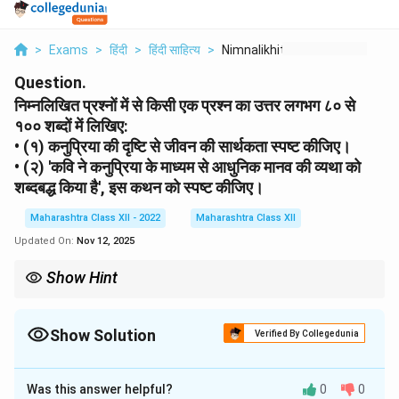
>
Exams
>
हिंदी
>
हिंदी साहित्य
>
Nimnalikhit Prashnon...
Question.
निम्नलिखित प्रश्नों में से किसी एक प्रश्न का उत्तर लगभग ८० से
१०० शब्दों में लिखिए:
• (१) कनुप्रिया की दृष्टि से जीवन की सार्थकता स्पष्ट कीजिए।
• (२) 'कवि ने कनुप्रिया के माध्यम से आधुनिक मानव की व्यथा को
शब्दबद्ध किया है', इस कथन को स्पष्ट कीजिए।
Maharashtra Class XII - 2022
Maharashtra Class XII
Updated On:
Nov 12, 2025
Show Hint
लंबे उत्तरों में काव्य के प्रतीकों को आधुनिक संदर्भ से जोड़कर स्पष्ट करें।
Show Solution
Verified By Collegedunia
Solution and Explanation
Was this answer helpful?
0
0
(२) कनुप्रिया और आधुनिक मानव की व्यथा: