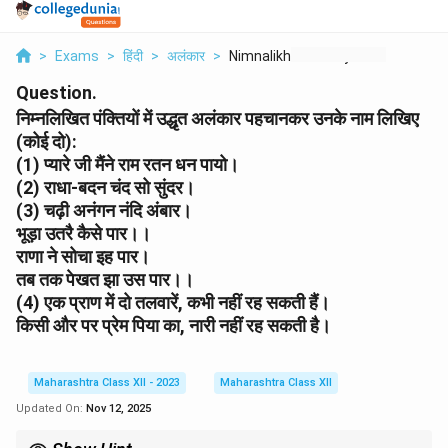
>
Exams
>
हिंदी
>
अलंकार
>
Nimnalikhit Panktiyo...
Question.
निम्नलिखित पंक्तियों में उद्धृत अलंकार पहचानकर उनके नाम लिखिए
(कोई दो):
(1) प्यारे जी मैंने राम रतन धन पायो।
(2) राधा-बदन चंद सो सुंदर।
(3) चढ़ी अनंगन नंदि अंबार।
भूड़ा उतरै कैसे पार।।
राणा ने सोचा इह पार।
तब तक पेखत झा उस पार।।
(4) एक प्राण में दो तलवारें, कभी नहीं रह सकती हैं।
किसी और पर प्रेम पिया का, नारी नहीं रह सकती है।
Maharashtra Class XII - 2023
Maharashtra Class XII
Updated On:
Nov 12, 2025