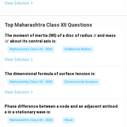
View Solution
Top Maharashtra Class XII Questions
R
M
The moment of inertia (MI) of a disc of radius
and mass
R
about its central axis is:
M
Maharashtra Class XII - 2024
Rotational Motion
View Solution
The dimensional formula of surface tension is:
Maharashtra Class XII - 2024
Dimensional Analysis
View Solution
Phase difference between a node and an adjacent antinod
e in a stationary wave is:
Maharashtra Class XII - 2024
Wave