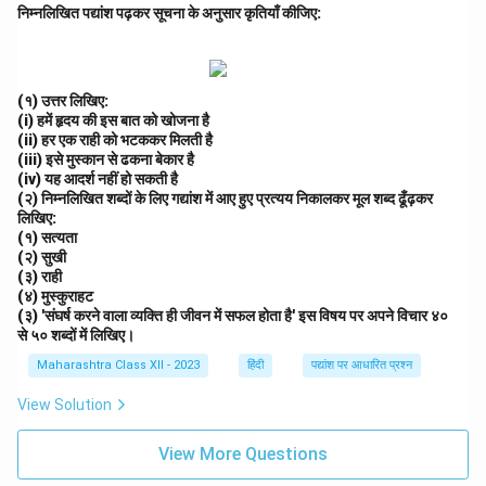
निम्नलिखित पद्यांश पढ़कर सूचना के अनुसार कृतियाँ कीजिए:
(१) उत्तर लिखिए:
(i) हमें हृदय की इस बात को खोजना है
(ii) हर एक राही को भटककर मिलती है
(iii) इसे मुस्कान से ढकना बेकार है
(iv) यह आदर्श नहीं हो सकती है
(२) निम्नलिखित शब्दों के लिए गद्यांश में आए हुए प्रत्यय निकालकर मूल शब्द ढूँढ़कर
लिखिए:
(१) सत्यता
(२) सुखी
(३) राही
(४) मुस्कुराहट
(३) 'संघर्ष करने वाला व्यक्ति ही जीवन में सफल होता है' इस विषय पर अपने विचार ४०
से ५० शब्दों में लिखिए।
Maharashtra Class XII - 2023
हिंदी
पद्यांश पर आधारित प्रश्न
View Solution
View More Questions