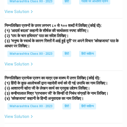
Maharashtra Class XII - 2023
हिंदी
गद्यांश पर आधारित प्रश्न
View Solution
निम्नलिखित प्रश्नों के उत्तर लगभग ८० से १०० शब्दों में लिखिए (कोई दो):
(१) 'आदर्श बदला' कहानी के शीर्षक की सार्थकता स्पष्ट कीजिए।
(२) 'पाप के चार हथियार' पाठ का संदेश लिखिए।
(३) 'मनुष्य के स्वार्थ के कारण रिश्तों में आई हुई दूरी' पर अपने विचार 'कोखजाया' पाठ के
आधार पर लिखिए।
Maharashtra Class XII - 2023
हिंदी
हिंदी साहित्य
View Solution
निम्नलिखित प्रत्येक प्रश्न का मात्र एक वाक्य में उत्तर लिखिए (कोई दो):
(१) हिंदी के कुछ आलोचकों द्वारा महादेवी वर्मा को दी गई उपाधि का नाम लिखिए।
(२) आशारानी व्होरा जी के लेखन कार्य का प्रमुख उद्देश्य लिखिए।
(३) कन्हैयालाल मिश्र 'प्रभाकर जी' के किन्हीं दो निबंध संग्रहों के नाम लिखिए।
(४) 'कोखजाया' कहानी के हिन्दी अनुवादक का नाम लिखिए।
Maharashtra Class XII - 2023
हिंदी
हिंदी साहित्य
View Solution