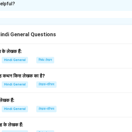
elpful?
दी युग के प्रमुख कवि और नाटककार थे। उनकी प्रमुख रचनाएँ **'कामायनी'**, 
n in PDF
Hindi General Questions
के लेखक हैं:
Hindi General
निबंध लेखन
’ यह कथन किस लेखक का है?
Hindi General
लेखक-परिचय
ेखक हैं:
Hindi General
लेखक-परिचय
रह के लेखक हैं: