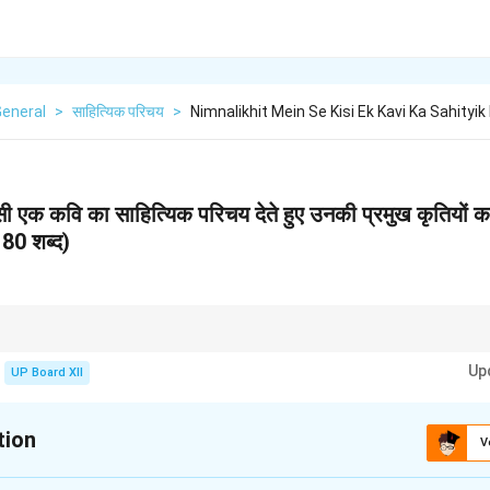
General
>
साहित्यिक परिचय
>
Nimnalikhit Mein Se Kisi Ek Kavi Ka Sahityik
िसी एक कवि का साहित्यिक परिचय देते हुए उनकी प्रमुख कृतियों
80 शब्द)
ष्ट्रीयता, प्रेम और आध्यात्मिकता पर आधारित हैं।
Up
UP Board XII
tion
V
xplanation