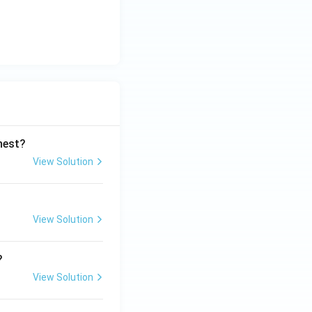
ghest?
View Solution
View Solution
?
View Solution