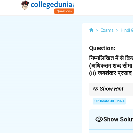
>
Exams
>
Hindi 
Question:
निम्नलिखित में से क
(अधिकतम शब्द सीमा 
(ii) जयशंकर प्रसाद
Show Hint
जयशंकर प्रसाद की रचनाएँ रा
UP Board XII - 2024
Show Solu
Solution and E