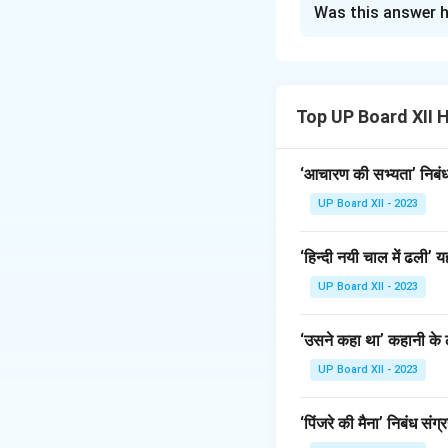
Was this answer h
जयशंकर प्रसाद छायावा
**'लहर'** हैं।
Download Solutio
Top UP Board XII 
‘आचारण की सभ्यता’ निबंध 
UP Board XII - 2023
‘हिन्दी नयी चाल में ढली
UP Board XII - 2023
‘उसने कहा था’ कहानी के ल
UP Board XII - 2023
‘पिंजरे की मैना’ निबंध संग्