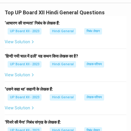
किया। उनकी प्रमुख रचनाएँ **'रानी नागफनी की कहानी'**,
Top UP Board XII Hindi General Questions
**'विकलांग श्रद्धा का दौर'**, और **'तट की खोज'** हैं। उनका व्यंग्य
लेखन समाज सुधार की प्रेरणा देता है।
‘आचारण की सभ्यता’ निबंध के लेखक हैं:
UP Board XII - 2023
Hindi General
निबंध लेखन
Download Solution in PDF
View Solution
‘हिन्दी नयी चाल में ढली’ यह कथन किस लेखक का है?
UP Board XII - 2023
Hindi General
लेखक-परिचय
View Solution
‘उसने कहा था’ कहानी के लेखक हैं:
UP Board XII - 2023
Hindi General
लेखक-परिचय
View Solution
‘पिंजरे की मैना’ निबंध संग्रह के लेखक हैं:
UP Board XII - 2023
Hindi General
निबंध लेखन