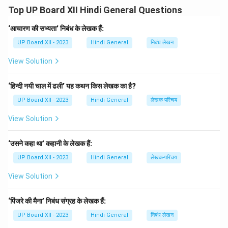
**'गुंजन'**, और **'स्वर्ण-किरण'** हैं। वे प्रकृति प्रेम और मानवता के
Top UP Board XII Hindi General Questions
संवेदनशील पक्ष को अपने काव्य में व्यक्त करते थे।
‘आचारण की सभ्यता’ निबंध के लेखक हैं:
Download Solution in PDF
UP Board XII - 2023
Hindi General
निबंध लेखन
View Solution
‘हिन्दी नयी चाल में ढली’ यह कथन किस लेखक का है?
UP Board XII - 2023
Hindi General
लेखक-परिचय
View Solution
‘उसने कहा था’ कहानी के लेखक हैं:
UP Board XII - 2023
Hindi General
लेखक-परिचय
View Solution
‘पिंजरे की मैना’ निबंध संग्रह के लेखक हैं:
UP Board XII - 2023
Hindi General
निबंध लेखन