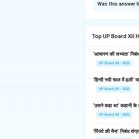
Was this answer h
अयोध्यासिंह उपाध्याय 
उनकी प्रमुख कृतियाँ *
Download Solutio
Top UP Board XII 
‘आचारण की सभ्यता’ निबंध 
UP Board XII - 2023
‘हिन्दी नयी चाल में ढली
UP Board XII - 2023
‘उसने कहा था’ कहानी के ल
UP Board XII - 2023
‘पिंजरे की मैना’ निबंध संग्