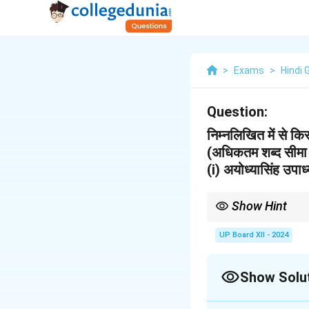
>
Exams
>
Hindi 
Question:
निम्नलिखित में से क
(अधिकतम शब्द सीमा 
(i) अयोध्यासिंह उपा
Show Hint
'प्रिय प्रवास' को खड़ी बोली
UP Board XII - 2024
Show Solu
Solution and E