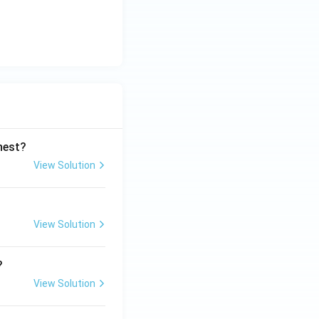
ghest?
View Solution
View Solution
?
View Solution