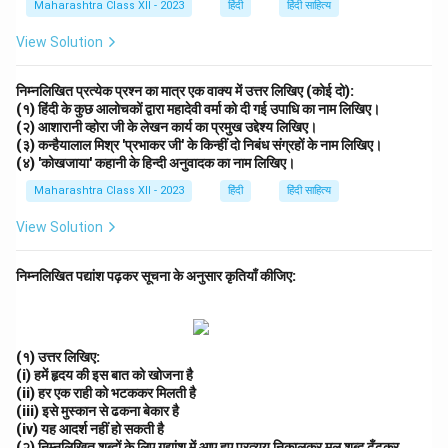
Maharashtra Class XII - 2023
हिंदी
हिंदी साहित्य
View Solution
निम्नलिखित प्रत्येक प्रश्न का मात्र एक वाक्य में उत्तर लिखिए (कोई दो):
(१) हिंदी के कुछ आलोचकों द्वारा महादेवी वर्मा को दी गई उपाधि का नाम लिखिए।
(२) आशारानी व्होरा जी के लेखन कार्य का प्रमुख उद्देश्य लिखिए।
(३) कन्हैयालाल मिश्र 'प्रभाकर जी' के किन्हीं दो निबंध संग्रहों के नाम लिखिए।
(४) 'कोखजाया' कहानी के हिन्दी अनुवादक का नाम लिखिए।
Maharashtra Class XII - 2023
हिंदी
हिंदी साहित्य
View Solution
निम्नलिखित पद्यांश पढ़कर सूचना के अनुसार कृतियाँ कीजिए:
(१) उत्तर लिखिए:
(i) हमें हृदय की इस बात को खोजना है
(ii) हर एक राही को भटककर मिलती है
(iii) इसे मुस्कान से ढकना बेकार है
(iv) यह आदर्श नहीं हो सकती है
(२) निम्नलिखित शब्दों के लिए गद्यांश में आए हुए प्रत्यय निकालकर मूल शब्द ढूँढ़कर