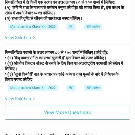
निम्नलिखित में से किसी एक प्रश्न का उत्तर लगभग ८० से १०० शब्दों में लिखिए:
(१) 'कवि ने राधा के माध्यम से वर्तमान मनुष्य की पीड़ा को व्यक्त किया है', इस कथन के
संबंध में अपने विचार व्यक्त कीजिए।
(२) राधा की दृष्टि से जीवन की सार्थकता स्पष्ट कीजिए।
Maharashtra Class XII - 2023
हिंदी
हिंदी साहित्य
View Solution
निम्नलिखित प्रश्नों के उत्तर लगभग ८० से १०० शब्दों में लिखिए (कोई दो):
• (१) 'बैजू बावरा संगीत का सच्चा पुजारी है' इस विचार को स्पष्ट कीजिए।
• (२) ओजोन विघटन संकट से बचने के लिए किए गए अंतर्राष्ट्रीय प्रयासों को संक्षेप में
लिखिए।
• (३) 'सुनो किशोरी' पाठ के आधार पर रूढ़ि-परंपरा तथा मूल्यों के बारे में लेखिका के
विचार स्पष्ट कीजिए।
Maharashtra Class XII - 2022
हिंदी
हिंदी साहित्य
View Solution
View More Questions