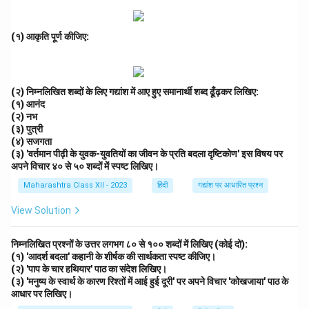
(१) आकृति पूर्ण कीजिए:
(२) निम्नलिखित शब्दों के लिए गद्यांश में आए हुए समानार्थी शब्द ढूँढ़कर लिखिए:
(१) आनंद
(२) नभ
(३) पुत्री
(४) सजगता
(३) 'वर्तमान पीढ़ी के युवक-युवतियों का जीवन के प्रति बदला दृष्टिकोण' इस विषय पर
अपने विचार ४० से ५० शब्दों में स्पष्ट लिखिए।
Maharashtra Class XII - 2023
हिंदी
गद्यांश पर आधारित प्रश्न
View Solution
निम्नलिखित प्रश्नों के उत्तर लगभग ८० से १०० शब्दों में लिखिए (कोई दो):
(१) 'आदर्श बदला' कहानी के शीर्षक की सार्थकता स्पष्ट कीजिए।
(२) 'पाप के चार हथियार' पाठ का संदेश लिखिए।
(३) 'मनुष्य के स्वार्थ के कारण रिश्तों में आई हुई दूरी' पर अपने विचार 'कोखजाया' पाठ के
आधार पर लिखिए।