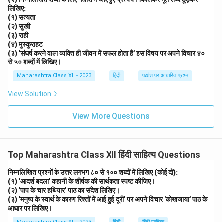
लिखिए:
(१) सत्यता
(२) सुखी
(३) राही
(४) मुस्कुराहट
(३) 'संघर्ष करने वाला व्यक्ति ही जीवन में सफल होता है' इस विषय पर अपने विचार ४०
से ५० शब्दों में लिखिए।
Maharashtra Class XII - 2023
हिंदी
पद्यांश पर आधारित प्रश्न
View Solution
View More Questions
Top Maharashtra Class XII हिंदी साहित्य Questions
निम्नलिखित प्रश्नों के उत्तर लगभग ८० से १०० शब्दों में लिखिए (कोई दो):
(१) 'आदर्श बदला' कहानी के शीर्षक की सार्थकता स्पष्ट कीजिए।
(२) 'पाप के चार हथियार' पाठ का संदेश लिखिए।
(३) 'मनुष्य के स्वार्थ के कारण रिश्तों में आई हुई दूरी' पर अपने विचार 'कोखजाया' पाठ के
आधार पर लिखिए।
Maharashtra Class XII - 2023
हिंदी
हिंदी साहित्य