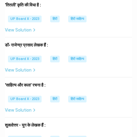
अमृत राय को 1963 में साहित्य अकादमी पुरस्कार से सम्मानित किया
'तितली' कृति की विधा है :
गया था।
UP Board X - 2023
हिंदी
हिंदी साहित्य
Step 3: Final Answer
अतः, 'कलम का सिपाही' प्रेमचन्द की जीवनी है। सही उत्तर (B) है।
View Solution
Download Solution in PDF
डॉ॰ राजेन्द्र प्रसाद लेखक हैं :
UP Board X - 2023
हिंदी
हिंदी साहित्य
View Solution
'साहित्य और कला' रचना है :
UP Board X - 2023
हिंदी
हिंदी साहित्य
View Solution
शुक्लोत्तर - युग के लेखक हैं :