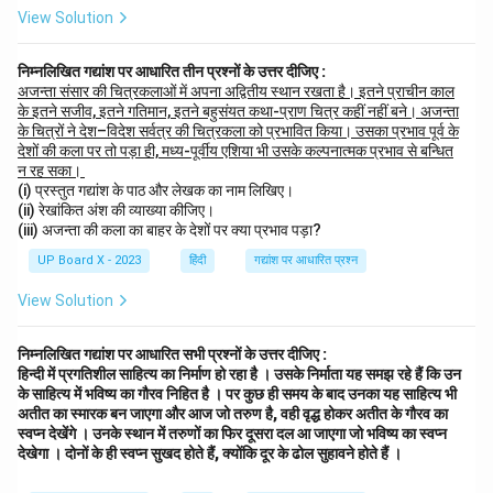
View Solution
निम्नलिखित गद्यांश पर आधारित तीन प्रश्नों के उत्तर दीजिए :
अजन्ता संसार की चित्रकलाओं में अपना अद्वितीय स्थान रखता है। इतने प्राचीन काल
के इतने सजीव, इतने गतिमान, इतने बहुसंयत कथा-प्राण चित्र कहीं नहीं बने। अजन्ता
के चित्रों ने देश–विदेश सर्वत्र की चित्रकला को प्रभावित किया। उसका प्रभाव पूर्व के
देशों की कला पर तो पड़ा ही, मध्य-पूर्वीय एशिया भी उसके कल्पनात्मक प्रभाव से बन्धित
न रह सका।
(i) प्रस्तुत गद्यांश के पाठ और लेखक का नाम लिखिए।
(ii) रेखांकित अंश की व्याख्या कीजिए।
(iii) अजन्ता की कला का बाहर के देशों पर क्या प्रभाव पड़ा?
UP Board X - 2023
हिंदी
गद्यांश पर आधारित प्रश्न
View Solution
निम्नलिखित गद्यांश पर आधारित सभी प्रश्नों के उत्तर दीजिए :
हिन्दी में प्रगतिशील साहित्य का निर्माण हो रहा है । उसके निर्माता यह समझ रहे हैं कि उन
के साहित्य में भविष्य का गौरव निहित है । पर कुछ ही समय के बाद उनका यह साहित्य भी
अतीत का स्मारक बन जाएगा और आज जो तरुण है, वही वृद्ध होकर अतीत के गौरव का
स्वप्न देखेंगे । उनके स्थान में तरुणों का फिर दूसरा दल आ जाएगा जो भविष्य का स्वप्न
देखेगा । दोनों के ही स्वप्न सुखद होते हैं, क्योंकि दूर के ढोल सुहावने होते हैं ।