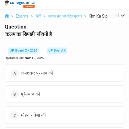
...
+
1
>
Exams
>
हिंदी
>
गद्यांश पर आधारित प्रश्न
>
Klm Ka Sipahii Jiivn...
Question.
'कलम का सिपाही' जीवनी है
UP Board X - 2024
UP Board X
Updated On:
Nov 11, 2025
जयशंकर प्रसाद की
प्रेमचन्द की
मोहन राकेश की