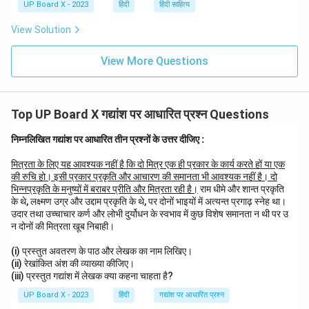
UP Board X - 2023
हिंदी
हिंदी साहित्य
View Solution
View More Questions
Top UP Board X गद्यांश पर आधारित प्रश्न Questions
निम्नलिखित गद्यांश पर आधारित तीन प्रश्नों के उत्तर दीजिए :
मित्रता के लिए यह आवश्यक नहीं है कि दो मित्र एक ही प्रकार के कार्य करते हों या एक
की रुचि हो। इसी प्रकार प्रकृति और आचारण की समानता भी आवश्यक नहीं है। दो
भिन्नप्रकृति के मनुष्यों में बराबर प्रीति और मित्रता रही है।
राम धीमे और शान्त प्रकृति
के थे, लक्ष्मण उग्र और उद्दाम प्रकृति के थे, पर दोनों भाइयों में अत्यन्त प्रगाढ़ स्नेह था।
उदार तथा उच्चाचार कर्ण और लोभी दुर्योधन के स्वभाव में कुछ विशेष समानता न थी पर उ
न दोनों की मित्रता खूब निबाही।
(i) प्रस्तुत अवतरण के पाठ और लेखक का नाम लिखिए।
(ii) रेखांकित अंश की व्याख्या कीजिए।
(iii) प्रस्तुत गद्यांश में लेखक क्या कहना चाहता है?
UP Board X - 2023
हिंदी
गद्यांश पर आधारित प्रश्न