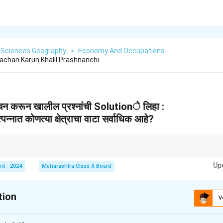
l Sciences Geography
>
Economy And Occupations
Vachan Karun Khalil Prashnanchi
न करून खालील प्रश्नांची Solutionे लिहा :
त्पन्नात कोणत्या क्षेत्राचा वाटा सर्वाधिक आहे?
गांची महत्त्वपूर्ण भूमिका समजून त्याचे परिणाम विचार करा.
Up
rd - 2024
Maharashtra Class X Board
tion
V
xplanation