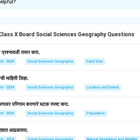
elpful?
पन्नात तृतीयक क्षेत्राचा वाटा सर्वाधिक आहे.
n in PDF
Class X Board Social Sciences Geography Questions
ी प्रश्नावली तयार करा.
rd - 2024
Social Sciences Geography
Field Visit
ाची माहिती लिहा.
rd - 2024
Social Sciences Geography
Location and Extent
रणावर परिणाम करणारे घटक स्पष्ट करा.
rd - 2024
Social Sciences Geography
Population
रदेशात आढळतात.
rd - 2024
Social Sciences Geography
Natural Vegetation and Wildlife