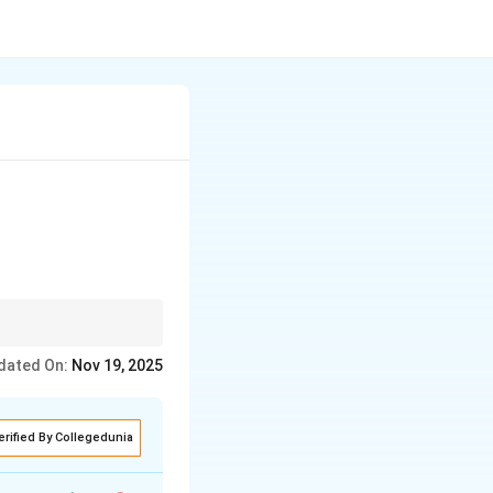
dated On:
Nov 19, 2025
erified By Collegedunia