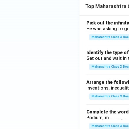
Top Maharashtra 
Pick out the infinit
He was asking to go
Maharashtra Class X Boa
Identify the type o
Get out and wait in 
Maharashtra Class X Boa
Arrange the followi
inventions, inequalit
Maharashtra Class X Boa
Complete the word 
Podium, m .........., .........
Maharashtra Class X Boa