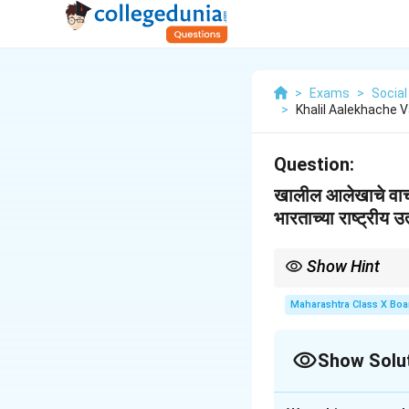
>
Exams
>
Socia
>
Khalil Aalekhache 
Question:
खालील आलेखाचे वाच
भारताच्या राष्ट्रीय उ
Show Hint
तृतीयक क्षेत्रातील सेवा उद्यो
Maharashtra Class X Boa
Show Solu
Solution and E