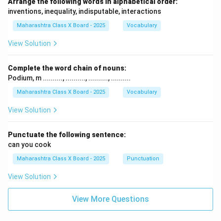
Arrange the following words in alphabetical order:
inventions, inequality, indisputable, interactions
Maharashtra Class X Board - 2025
Vocabulary
View Solution
Complete the word chain of nouns:
Podium, m .........., .........., .........., ..........
Maharashtra Class X Board - 2025
Vocabulary
View Solution
Punctuate the following sentence:
can you cook
Maharashtra Class X Board - 2025
Punctuation
View Solution
View More Questions