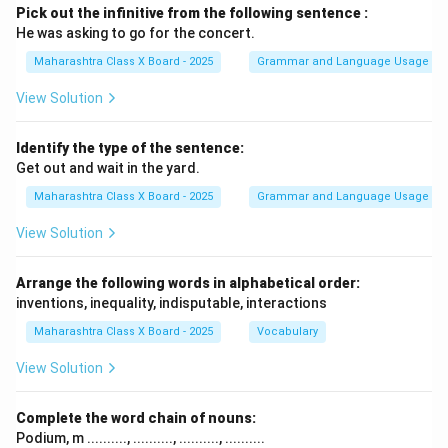
चांगल्या जीवनशैलीच्या शोधात एका ठिकाणाहून दुसऱ्या ठिकाणी
Pick out the infinitive from the following sentence :
स्थलांतर करतात. यामुळे काही भागांमध्ये लोकसंख्या वाढते, तर इतर
He was asking to go for the concert.
भागांमध्ये कमी होते.
Maharashtra Class X Board - 2025
Grammar and Language Usage
View Solution
Download Solution in PDF
Identify the type of the sentence:
Get out and wait in the yard.
Maharashtra Class X Board - 2025
Grammar and Language Usage
View Solution
Arrange the following words in alphabetical order:
inventions, inequality, indisputable, interactions
Maharashtra Class X Board - 2025
Vocabulary
View Solution
Complete the word chain of nouns:
Podium, m .........., .........., .........., ..........