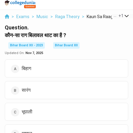
...
+
1
>
Exams
>
Music
>
Raga Theory
>
Kaun Sa Raag Bilawal...
Question.
कौन-सा राग बिलावल थाट का है ?
Bihar Board XII - 2023
Bihar Board XII
Updated On:
Nov 7, 2025
बिहाग
सारंग
भूपाली