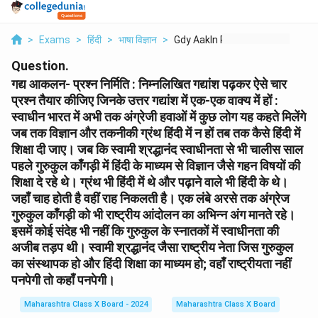
>
Exams
>
हिंदी
>
भाषा विज्ञान
>
Gdy Aakln Prshn Nirm...
Question.
गद्य आकलन- प्रश्न निर्मिति : निम्नलिखित गद्यांश पढ़कर ऐसे चार
प्रश्न तैयार कीजिए जिनके उत्तर गद्यांश में एक-एक वाक्य में हों :
स्वाधीन भारत में अभी तक अंग्रेजी हवाओं में कुछ लोग यह कहते मिलेंगे
जब तक विज्ञान और तकनीकी ग्रंथ हिंदी में न हों तब तक कैसे हिंदी में
शिक्षा दी जाए। जब कि स्वामी श्रद्धानंद स्वाधीनता से भी चालीस साल
पहले गुरुकुल काँगड़ी में हिंदी के माध्यम से विज्ञान जैसे गहन विषयों की
शिक्षा दे रहे थे। ग्रंथ भी हिंदी में थे और पढ़ाने वाले भी हिंदी के थे।
जहाँ चाह होती है वहीं राह निकलती है। एक लंबे अरसे तक अंग्रेज
गुरुकुल काँगड़ी को भी राष्ट्रीय आंदोलन का अभिन्न अंग मानते रहे।
इसमें कोई संदेह भी नहीं कि गुरुकुल के स्नातकों में स्वाधीनता की
अजीब तड़प थी। स्वामी श्रद्धानंद जैसा राष्ट्रीय नेता जिस गुरुकुल
का संस्थापक हो और हिंदी शिक्षा का माध्यम हो; वहाँ राष्ट्रीयता नहीं
पनपेगी तो कहाँ पनपेगी।
Maharashtra Class X Board - 2024
Maharashtra Class X Board