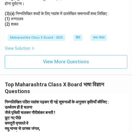
होना दुर्घटना।
(3)(ii) निम्नलिखित शब्दों के लिए गद्यांश में उल्लेखित समानार्थी शब्द लिखिए :
(1) रुग्णालय
(2) शक्ल
Maharashtra Class X Board - 2025
हिंदी
शब्द संपदा
View Solution
View More Questions
Top Maharashtra Class X Board भाषा विज्ञान
Questions
निम्नलिखित पठित पद्यांश पढ़कर दी गई सूचनाओं के अनुसार कृतियाँ कीजिए :
ऊर्ध्वतम ही है चलना
जैसे पृथिवी चलकर गौरीशंकर बनती !
छूट गए पीछे
कस्तूरी मृगवाले वे
मधु मानव से उत्सव जंगल,