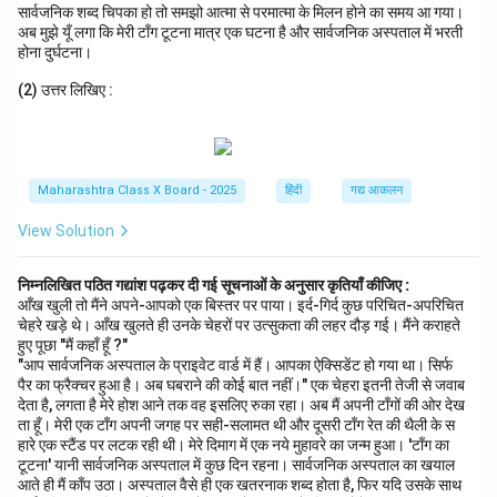
सार्वजनिक शब्द चिपका हो तो समझो आत्मा से परमात्मा के मिलन होने का समय आ गया।
अब मुझे यूँ लगा कि मेरी टाँग टूटना मात्र एक घटना है और सार्वजनिक अस्पताल में भरती
होना दुर्घटना।
(2) उत्तर लिखिए :
Maharashtra Class X Board - 2025
हिंदी
गद्य आकलन
View Solution
निम्नलिखित पठित गद्यांश पढ़कर दी गई सूचनाओं के अनुसार कृतियाँ कीजिए :
आँख खुली तो मैंने अपने-आपको एक बिस्तर पर पाया। इर्द-गिर्द कुछ परिचित-अपरिचित
चेहरे खड़े थे। आँख खुलते ही उनके चेहरों पर उत्सुकता की लहर दौड़ गई। मैंने कराहते
हुए पूछा "मैं कहाँ हूँ ?"
"आप सार्वजनिक अस्पताल के प्राइवेट वार्ड में हैं। आपका ऐक्सिडेंट हो गया था। सिर्फ
पैर का फ्रैक्चर हुआ है। अब घबराने की कोई बात नहीं।" एक चेहरा इतनी तेजी से जवाब
देता है, लगता है मेरे होश आने तक वह इसलिए रुका रहा। अब मैं अपनी टाँगों की ओर देख
ता हूँ। मेरी एक टाँग अपनी जगह पर सही-सलामत थी और दूसरी टाँग रेत की थैली के स
हारे एक स्टैंड पर लटक रही थी। मेरे दिमाग में एक नये मुहावरे का जन्म हुआ। 'टाँग का
टूटना' यानी सार्वजनिक अस्पताल में कुछ दिन रहना। सार्वजनिक अस्पताल का खयाल
आते ही मैं काँप उठा। अस्पताल वैसे ही एक खतरनाक शब्द होता है, फिर यदि उसके साथ