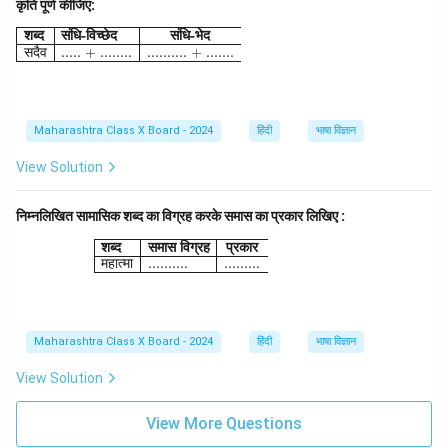
कृति पूर्ण कीजिए:
\begin{array}{|l|l|} \hline \textbf{शब्द} & \textbf{संधि
शब्द
संधि
-
विच्छेद
संधि
-
भेद
सदैव
..... + ........
.......... + .......
Maharashtra Class X Board - 2024
हिंदी
भाषा विज्ञान
View Solution
निम्नलिखित सामासिक शब्द का विग्रह करके समास का प्रकार लिखिए :
\begin{array}{|l|l|} \hline \textbf{शब्द} & \t
शब्द
समास
विग्रह
प्रकार
महात्मा
..........
.........
Maharashtra Class X Board - 2024
हिंदी
भाषा विज्ञान
View Solution
View More Questions