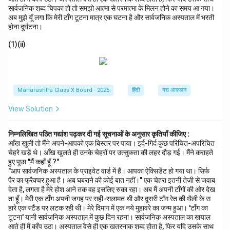
सार्वजनिक शब्द चिपका हो तो समझो आत्मा से परमात्मा के मिलन होने का समय आ गया।
अब मुझे यूँ लगा कि मेरी टाँग टूटना मात्र एक घटना है और सार्वजनिक अस्पताल में भरती
होना दुर्घटना।
(1)(ii)
Maharashtra Class X Board - 2025
हिंदी
गद्य आकलन
View Solution
निम्नलिखित पठित गद्यांश पढ़कर दी गई सूचनाओं के अनुसार कृतियाँ कीजिए :
आँख खुली तो मैंने अपने-आपको एक बिस्तर पर पाया। इर्द-गिर्द कुछ परिचित-अपरिचित
चेहरे खड़े थे। आँख खुलते ही उनके चेहरों पर उत्सुकता की लहर दौड़ गई। मैंने कराहते
हुए पूछा "मैं कहाँ हूँ ?"
"आप सार्वजनिक अस्पताल के प्राइवेट वार्ड में हैं। आपका ऐक्सिडेंट हो गया था। सिर्फ
पैर का फ्रैक्चर हुआ है। अब घबराने की कोई बात नहीं।" एक चेहरा इतनी तेजी से जवाब
देता है, लगता है मेरे होश आने तक वह इसलिए रुका रहा। अब मैं अपनी टाँगों की ओर देख
ता हूँ। मेरी एक टाँग अपनी जगह पर सही-सलामत थी और दूसरी टाँग रेत की थैली के स
हारे एक स्टैंड पर लटक रही थी। मेरे दिमाग में एक नये मुहावरे का जन्म हुआ। 'टाँग का
टूटना' यानी सार्वजनिक अस्पताल में कुछ दिन रहना। सार्वजनिक अस्पताल का खयाल
आते ही मैं काँप उठा। अस्पताल वैसे ही एक खतरनाक शब्द होता है, फिर यदि उसके साथ