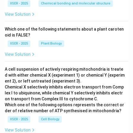
IISER - 2025
Chemical bonding and molecular structure
View Solution
Which one of the following statements about a plant caroten
oid is FALSE?
IISER - 2025
Plant Biology
View Solution
A cell suspension of actively respiring mitochondria is treate
d with either chemical X (experiment 1) or chemical Y (experim
ent 2), or left untreated (experiment 3).
Chemical X selectively inhibits electron transport from Comp
lex I to ubiquinone, while chemical Y selectively inhibits electr
on transport from Complex III to cytochrome C.
Which one of the following options represents the correct or
der of relative number of ATP synthesised in mitochondria?
IISER - 2025
Cell Biology
View Solution