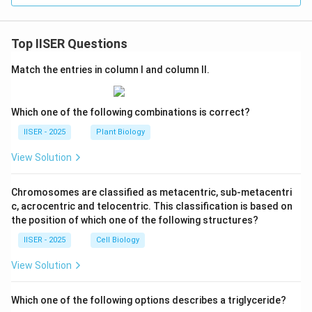
{R}
Top IISER Questions
Match the entries in column I and column II.
Which one of the following combinations is correct?
IISER - 2025
Plant Biology
View Solution
Chromosomes are classified as metacentric, sub-metacentri
c, acrocentric and telocentric. This classification is based on
the position of which one of the following structures?
IISER - 2025
Cell Biology
View Solution
Which one of the following options describes a triglyceride?