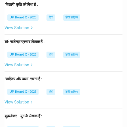
तार सप्तक
- 1943
'तितली' कृति की विधा है :
दूसरा सप्तक
- 1951
UP Board X - 2023
हिंदी
हिंदी साहित्य
तीसरा सप्तक
- 1959
चौथा सप्तक
- 1979
View Solution
प्रश्न में 'दूसरा सप्तक' का प्रकाशन वर्ष पूछा गया है, जो कि 1951 है।
Step 4: Final Answer:
डॉ॰ राजेन्द्र प्रसाद लेखक हैं :
अतः, 'दूसरा सप्तक' का प्रकाशन वर्ष 1951 है।
UP Board X - 2023
हिंदी
हिंदी साहित्य
Download Solution in PDF
View Solution
'साहित्य और कला' रचना है :
UP Board X - 2023
हिंदी
हिंदी साहित्य
View Solution
शुक्लोत्तर - युग के लेखक हैं :