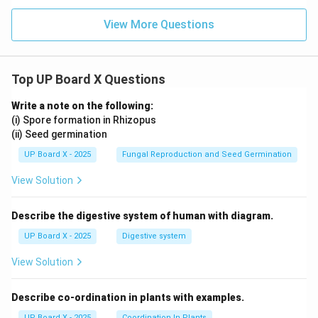
View More Questions
Top UP Board X Questions
Write a note on the following:
(i) Spore formation in Rhizopus
(ii) Seed germination
UP Board X - 2025
Fungal Reproduction and Seed Germination
View Solution
Describe the digestive system of human with diagram.
UP Board X - 2025
Digestive system
View Solution
Describe co-ordination in plants with examples.
UP Board X - 2025
Coordination In Plants