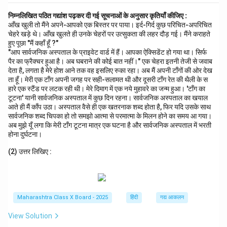
निम्नलिखित पठित गद्यांश पढ़कर दी गई सूचनाओं के अनुसार कृतियाँ कीजिए :
आँख खुली तो मैंने अपने-आपको एक बिस्तर पर पाया। इर्द-गिर्द कुछ परिचित-अपरिचित
चेहरे खड़े थे। आँख खुलते ही उनके चेहरों पर उत्सुकता की लहर दौड़ गई। मैंने कराहते
हुए पूछा "मैं कहाँ हूँ ?"
"आप सार्वजनिक अस्पताल के प्राइवेट वार्ड में हैं। आपका ऐक्सिडेंट हो गया था। सिर्फ
पैर का फ्रैक्चर हुआ है। अब घबराने की कोई बात नहीं।" एक चेहरा इतनी तेजी से जवाब
देता है, लगता है मेरे होश आने तक वह इसलिए रुका रहा। अब मैं अपनी टाँगों की ओर देख
ता हूँ। मेरी एक टाँग अपनी जगह पर सही-सलामत थी और दूसरी टाँग रेत की थैली के स
हारे एक स्टैंड पर लटक रही थी। मेरे दिमाग में एक नये मुहावरे का जन्म हुआ। 'टाँग का
टूटना' यानी सार्वजनिक अस्पताल में कुछ दिन रहना। सार्वजनिक अस्पताल का खयाल
आते ही मैं काँप उठा। अस्पताल वैसे ही एक खतरनाक शब्द होता है, फिर यदि उसके साथ
सार्वजनिक शब्द चिपका हो तो समझो आत्मा से परमात्मा के मिलन होने का समय आ गया।
अब मुझे यूँ लगा कि मेरी टाँग टूटना मात्र एक घटना है और सार्वजनिक अस्पताल में भरती
होना दुर्घटना।
(2) उत्तर लिखिए :
Maharashtra Class X Board - 2025
हिंदी
गद्य आकलन
View Solution