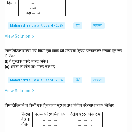
दिग्गज
........ + ........
............
अथवा
........
सदा
+
एव
............
Maharashtra Class X Board - 2025
हिंदी
व्याकरण
View Solution
निम्नलिखित वाक्यों में से किसी एक वाक्य की सहायक क्रिया पहचानकर उसका मूल रूप
लिखिए:
(i) वे पुस्तक पकड़े न रख सके।
(ii) अवश्य ही लोग खा-पीकर चले गए।
Maharashtra Class X Board - 2025
हिंदी
व्याकरण
View Solution
निम्नलिखित में से किसी एक क्रिया का प्रथम तथा द्वितीय प्रेरणार्थक रूप लिखिए :
\begin{array}{|l|c|c|} \hline \text{क्रिया} 
क्रिया
प्रथम
प्रेरणार्थक
रूप
द्वितीय
प्रेरणार्थक
रूप
देखना
............
............
तोड़ना
............
............