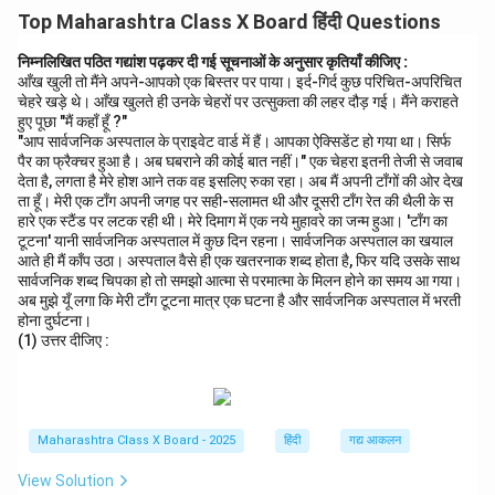
Top Maharashtra Class X Board हिंदी Questions
निम्नलिखित पठित गद्यांश पढ़कर दी गई सूचनाओं के अनुसार कृतियाँ कीजिए :
आँख खुली तो मैंने अपने-आपको एक बिस्तर पर पाया। इर्द-गिर्द कुछ परिचित-अपरिचित
चेहरे खड़े थे। आँख खुलते ही उनके चेहरों पर उत्सुकता की लहर दौड़ गई। मैंने कराहते
हुए पूछा "मैं कहाँ हूँ ?"
"आप सार्वजनिक अस्पताल के प्राइवेट वार्ड में हैं। आपका ऐक्सिडेंट हो गया था। सिर्फ
पैर का फ्रैक्चर हुआ है। अब घबराने की कोई बात नहीं।" एक चेहरा इतनी तेजी से जवाब
देता है, लगता है मेरे होश आने तक वह इसलिए रुका रहा। अब मैं अपनी टाँगों की ओर देख
ता हूँ। मेरी एक टाँग अपनी जगह पर सही-सलामत थी और दूसरी टाँग रेत की थैली के स
हारे एक स्टैंड पर लटक रही थी। मेरे दिमाग में एक नये मुहावरे का जन्म हुआ। 'टाँग का
टूटना' यानी सार्वजनिक अस्पताल में कुछ दिन रहना। सार्वजनिक अस्पताल का खयाल
आते ही मैं काँप उठा। अस्पताल वैसे ही एक खतरनाक शब्द होता है, फिर यदि उसके साथ
सार्वजनिक शब्द चिपका हो तो समझो आत्मा से परमात्मा के मिलन होने का समय आ गया।
अब मुझे यूँ लगा कि मेरी टाँग टूटना मात्र एक घटना है और सार्वजनिक अस्पताल में भरती
होना दुर्घटना।
(1) उत्तर दीजिए :
Maharashtra Class X Board - 2025
हिंदी
गद्य आकलन
View Solution