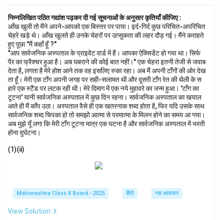
निम्नलिखित पठित गद्यांश पढ़कर दी गई सूचनाओं के अनुसार कृतियाँ कीजिए :
आँख खुली तो मैंने अपने-आपको एक बिस्तर पर पाया। इर्द-गिर्द कुछ परिचित-अपरिचित
चेहरे खड़े थे। आँख खुलते ही उनके चेहरों पर उत्सुकता की लहर दौड़ गई। मैंने कराहते
हुए पूछा "मैं कहाँ हूँ ?"
"आप सार्वजनिक अस्पताल के प्राइवेट वार्ड में हैं। आपका ऐक्सिडेंट हो गया था। सिर्फ
पैर का फ्रैक्चर हुआ है। अब घबराने की कोई बात नहीं।" एक चेहरा इतनी तेजी से जवाब
देता है, लगता है मेरे होश आने तक वह इसलिए रुका रहा। अब मैं अपनी टाँगों की ओर देख
ता हूँ। मेरी एक टाँग अपनी जगह पर सही-सलामत थी और दूसरी टाँग रेत की थैली के स
हारे एक स्टैंड पर लटक रही थी। मेरे दिमाग में एक नये मुहावरे का जन्म हुआ। 'टाँग का
टूटना' यानी सार्वजनिक अस्पताल में कुछ दिन रहना। सार्वजनिक अस्पताल का खयाल
आते ही मैं काँप उठा। अस्पताल वैसे ही एक खतरनाक शब्द होता है, फिर यदि उसके साथ
सार्वजनिक शब्द चिपका हो तो समझो आत्मा से परमात्मा के मिलन होने का समय आ गया।
अब मुझे यूँ लगा कि मेरी टाँग टूटना मात्र एक घटना है और सार्वजनिक अस्पताल में भरती
होना दुर्घटना।
(1)(ii)
Maharashtra Class X Board - 2025
हिंदी
गद्य आकलन
View Solution