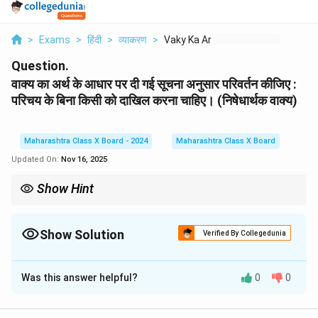
>
Exams
>
हिंदी
>
व्याकरण
>
Vaky Ka Arth Ke Aadh...
Question.
वाक्य का अर्थ के आधार पर दी गई सूचना अनुसार परिवर्तन कीजिए :
परिचय के बिना किसी को दाखिल करना चाहिए। (निषेधार्थक वाक्य)
Maharashtra Class X Board - 2024
Maharashtra Class X Board
Updated On:
Nov 16, 2025
Show Hint
"परिचय के बिना किसी को दाखिल नहीं करना चाहिए" वाक्य का एक सरल और सही
रूप हो सकता है:
Show Solution
Verified By Collegedunia
Solution and Explanation
Was this answer helpful?
0
0
परिवर्तित वाक्य: परिचय के बिना किसी को दाखिल नहीं करना चाहिए।
Download Solution in PDF