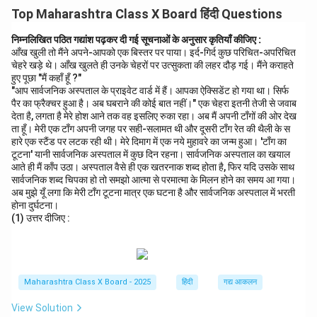
Top Maharashtra Class X Board हिंदी Questions
निम्नलिखित पठित गद्यांश पढ़कर दी गई सूचनाओं के अनुसार कृतियाँ कीजिए :
आँख खुली तो मैंने अपने-आपको एक बिस्तर पर पाया। इर्द-गिर्द कुछ परिचित-अपरिचित
चेहरे खड़े थे। आँख खुलते ही उनके चेहरों पर उत्सुकता की लहर दौड़ गई। मैंने कराहते
हुए पूछा "मैं कहाँ हूँ ?"
"आप सार्वजनिक अस्पताल के प्राइवेट वार्ड में हैं। आपका ऐक्सिडेंट हो गया था। सिर्फ
पैर का फ्रैक्चर हुआ है। अब घबराने की कोई बात नहीं।" एक चेहरा इतनी तेजी से जवाब
देता है, लगता है मेरे होश आने तक वह इसलिए रुका रहा। अब मैं अपनी टाँगों की ओर देख
ता हूँ। मेरी एक टाँग अपनी जगह पर सही-सलामत थी और दूसरी टाँग रेत की थैली के स
हारे एक स्टैंड पर लटक रही थी। मेरे दिमाग में एक नये मुहावरे का जन्म हुआ। 'टाँग का
टूटना' यानी सार्वजनिक अस्पताल में कुछ दिन रहना। सार्वजनिक अस्पताल का खयाल
आते ही मैं काँप उठा। अस्पताल वैसे ही एक खतरनाक शब्द होता है, फिर यदि उसके साथ
सार्वजनिक शब्द चिपका हो तो समझो आत्मा से परमात्मा के मिलन होने का समय आ गया।
अब मुझे यूँ लगा कि मेरी टाँग टूटना मात्र एक घटना है और सार्वजनिक अस्पताल में भरती
होना दुर्घटना।
(1) उत्तर दीजिए :
Maharashtra Class X Board - 2025
हिंदी
गद्य आकलन
View Solution