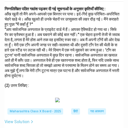
निम्नलिखित पठित गद्यांश पढ़कर दी गई सूचनाओं के अनुसार कृतियाँ कीजिए :
आँख खुली तो मैंने अपने-आपको एक बिस्तर पर पाया। इर्द-गिर्द कुछ परिचित-अपरिचित
चेहरे खड़े थे। आँख खुलते ही उनके चेहरों पर उत्सुकता की लहर दौड़ गई। मैंने कराहते
हुए पूछा "मैं कहाँ हूँ ?"
"आप सार्वजनिक अस्पताल के प्राइवेट वार्ड में हैं। आपका ऐक्सिडेंट हो गया था। सिर्फ
पैर का फ्रैक्चर हुआ है। अब घबराने की कोई बात नहीं।" एक चेहरा इतनी तेजी से जवाब
देता है, लगता है मेरे होश आने तक वह इसलिए रुका रहा। अब मैं अपनी टाँगों की ओर देख
ता हूँ। मेरी एक टाँग अपनी जगह पर सही-सलामत थी और दूसरी टाँग रेत की थैली के स
हारे एक स्टैंड पर लटक रही थी। मेरे दिमाग में एक नये मुहावरे का जन्म हुआ। 'टाँग का
टूटना' यानी सार्वजनिक अस्पताल में कुछ दिन रहना। सार्वजनिक अस्पताल का खयाल
आते ही मैं काँप उठा। अस्पताल वैसे ही एक खतरनाक शब्द होता है, फिर यदि उसके साथ
सार्वजनिक शब्द चिपका हो तो समझो आत्मा से परमात्मा के मिलन होने का समय आ गया।
अब मुझे यूँ लगा कि मेरी टाँग टूटना मात्र एक घटना है और सार्वजनिक अस्पताल में भरती
होना दुर्घटना।
(2) उत्तर लिखिए :
Maharashtra Class X Board - 2025
हिंदी
गद्य आकलन
View Solution