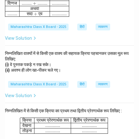
दिग्गज
........ + ........
............
अथवा
........
सदा
+
एव
............
Maharashtra Class X Board - 2025
हिंदी
व्याकरण
View Solution
निम्नलिखित वाक्यों में से किसी एक वाक्य की सहायक क्रिया पहचानकर उसका मूल रूप
लिखिए:
(i) वे पुस्तक पकड़े न रख सके।
(ii) अवश्य ही लोग खा-पीकर चले गए।
Maharashtra Class X Board - 2025
हिंदी
व्याकरण
View Solution
निम्नलिखित में से किसी एक क्रिया का प्रथम तथा द्वितीय प्रेरणार्थक रूप लिखिए :
\begin{array}{|l|c|c|} \hline \text{क्रिया} 
क्रिया
प्रथम
प्रेरणार्थक
रूप
द्वितीय
प्रेरणार्थक
रूप
देखना
............
............
तोड़ना
............
............