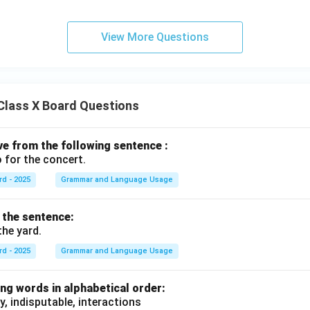
View More Questions
Class X Board Questions
ive from the following sentence :
 for the concert.
rd - 2025
Grammar and Language Usage
f the sentence:
the yard.
rd - 2025
Grammar and Language Usage
ng words in alphabetical order:
y, indisputable, interactions