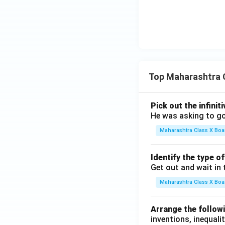
Top Maharashtra 
Pick out the infinit
He was asking to go
Maharashtra Class X Boa
Identify the type o
Get out and wait in 
Maharashtra Class X Boa
Arrange the followi
inventions, inequalit