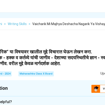
hi
>
Writing Skills
>
Vaicharik Mi Majhya Deshacha Nagarik Ya Visha
ागरिक" या विषयावर खालील मुद्दे विचारात घेऊन लेखन करा.
िक - हक्क व कर्तव्ये यांची जाणीव - देशाच्या सदयस्थितीचे ज्ञान - स्व
ाणीव. वरील मुद्दे केवळ मार्गदर्शक आहेत.
Up
rd - 2024
Maharashtra Class X Board
tion
V
xplanation
elpful?