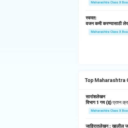
w
rr
Maharashtra Class X Boa
na
o
rr
w
स्वमत:
o
वजन कमी करण्यासाठी लेखका
w
Maharashtra Class X Boa
Top Maharashtra C
सारांशलेखन
विभाग 1 गय (इ)
प्रश्न क्
Maharashtra Class X Boa
जाहिरातलेखन : खालील जा