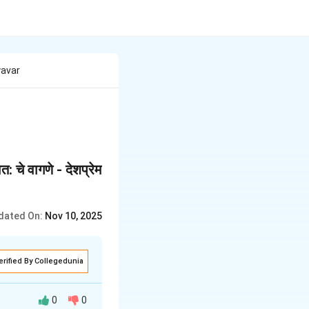
yavar
त: चे वागणे - देशप्रेम
dated On:
Nov 10, 2025
erified By Collegedunia
0
0