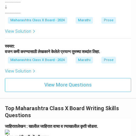
.............
w
\d
↓
na
o
.............
rr
w
o
na
Maharashtra Class X Board - 2024
Marathi
Prose
w
rr
o
View Solution
w
स्वमत:
वजन कमी करण्यासाठी लेखकाने केलेले प्रयत्न तुमच्या शब्दांत लिहा.
Maharashtra Class X Board - 2024
Marathi
Prose
View Solution
View More Questions
Top Maharashtra Class X Board Writing Skills
Questions
जाहिरातलेखन : खालील जाहिरात वाचा व त्याखालील कृती सोडवा.