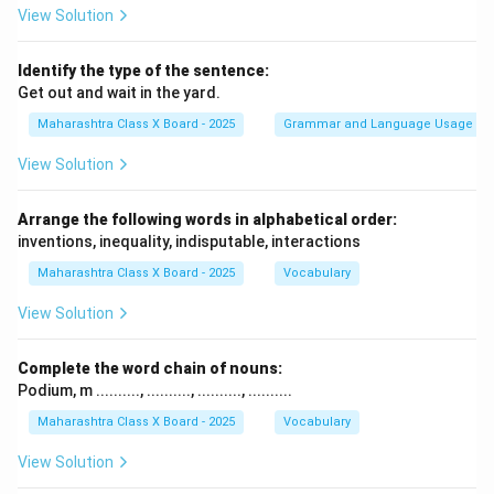
View Solution
Identify the type of the sentence:
Get out and wait in the yard.
Maharashtra Class X Board - 2025
Grammar and Language Usage
View Solution
Arrange the following words in alphabetical order:
inventions, inequality, indisputable, interactions
Maharashtra Class X Board - 2025
Vocabulary
View Solution
Complete the word chain of nouns:
Podium, m .........., .........., .........., ..........
Maharashtra Class X Board - 2025
Vocabulary
View Solution