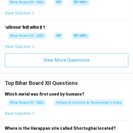
Bihar Board XII - 2023
हिंदी
हिंदी साहित्य
View Solution
'अधिनायक' कैसी कविता है ?
Bihar Board XII - 2023
हिंदी
हिंदी साहित्य
View Solution
View More Questions
Top Bihar Board XII Questions
Which metal was first used by humans?
Bihar Board XII - 2025
History of Science & Technology in India
View Solution
Where is the Harappan site called Shortughai located?