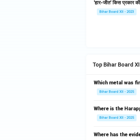
'हार-जीत' किस प्रकार की
Bihar Board XII - 2023
Top Bihar Board X
Which metal was fi
Bihar Board XII - 2025
Where is the Harap
Bihar Board XII - 2025
Where has the evid