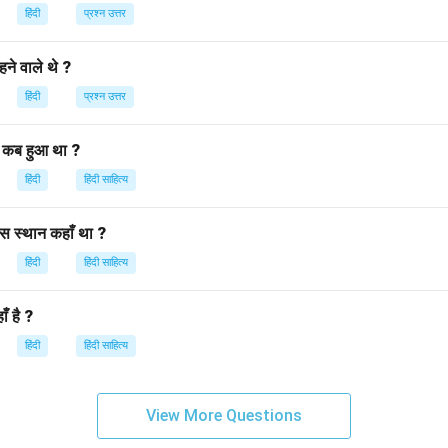
 और यह पाठकों को सोचने पर मजबूर करती है कि सत्ता का असली उद्देश्य जनसेवा ह
हिंदी
प्रश्न उत्तर
ने वाले थे ?
n in PDF
हिंदी
प्रश्न उत्तर
 कब हुआ था ?
हिंदी
हिंदी साहित्य
स स्थान कहाँ था ?
हिंदी
हिंदी साहित्य
ँ है ?
हिंदी
हिंदी साहित्य
View More Questions