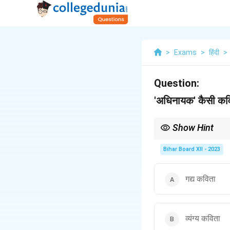
>
Exams
>
हिंदी
>
Question:
'अधिनायक' कैसी कवि
Show Hint
व्यंग्य कविता में किसी सामा
किया जा सके।
Bihar Board XII - 2023
गद्य कविता
व्यंग्य कविता