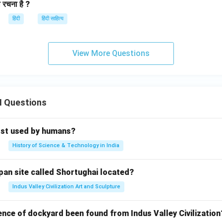
 रचना है ?
हिंदी
हिंदी साहित्य
View More Questions
II Questions
rst used by humans?
History of Science & Technology in India
pan site called Shortughai located?
Indus Valley Civilization Art and Sculpture
ence of dockyard been found from Indus Valley Civilization