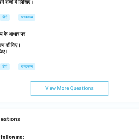
ने शब्दों में लिखिए।
हिंदी
खण्डकाव्य
व्य के आधार पर
त्रण कीजिए।
लिखिए।
हिंदी
खण्डकाव्य
View More Questions
uestions
 following: