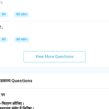
 :
हिंदी
हिंदी साहित्य
ं :
हिंदी
हिंदी साहित्य
View More Questions
डकाव्य Questions
र पर
त्र-चित्रण कीजिए।
 कथानक संक्षेप में लिखिए।