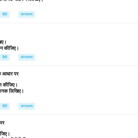
हिंदी
खण्डकाव्य
िखिए।
ांकन कीजिए।
हिंदी
खण्डकाव्य
 के आधार पर
्रण कीजिए।
कथानक लिखिए।
हिंदी
खण्डकाव्य
 पर
कीजिए।