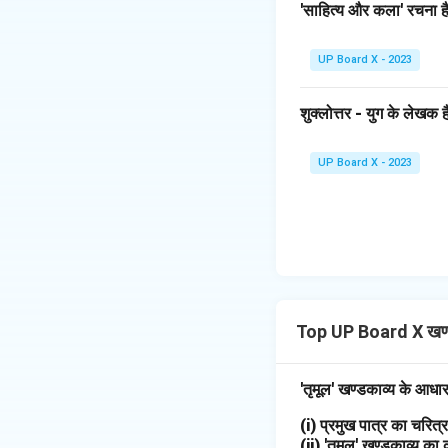
'साहित्य और कला' रचना है
UP Board X - 2023
शुक्लोत्तर - युग के लेखक है
UP Board X - 2023
Top UP Board X खण्
'तृमूल' खण्डकाव्य के आधा
(i) प्रमुख पात्र का चरि
(ii) 'तृमूल' खण्डकाव्य का