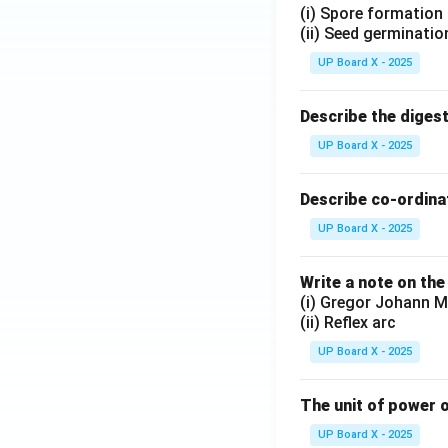
(i) Spore formation
(ii) Seed germinatio
UP Board X - 2025
Describe the diges
UP Board X - 2025
Describe co-ordinat
UP Board X - 2025
Write a note on the
(i) Gregor Johann M
(ii) Reflex arc
UP Board X - 2025
The unit of power o
UP Board X - 2025