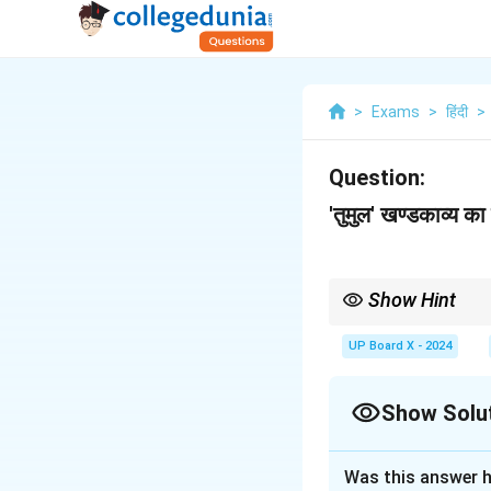
>
Exams
>
हिंदी
>
Question:
'तुमुल' खण्डकाव्य का
Show Hint
सारांश लिखते समय काव्य के श
में लिखें।
UP Board X - 2024
Show Solu
Solution and E
Was this answer h