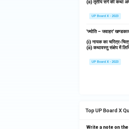
(ii) तृतीय सर्ग की कथा अप
UP Board X - 2023
'ज्योति – जवाहर' खण्डका
(i) नायक का चरित्र-चि
(ii) कथावस्तु संक्षेप में 
UP Board X - 2023
Top UP Board X Q
Write a note on the