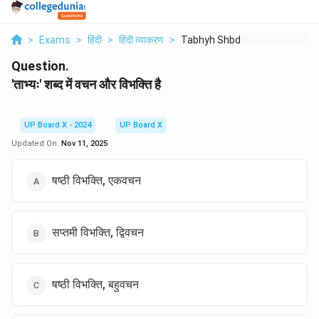
>
Exams
>
हिंदी
>
हिंदी व्याकरण
>
Tabhyh Shbd Men Vchn...
Question.
'ताभ्यः' शब्द में वचन और विभक्ति है
UP Board X - 2024
UP Board X
Updated On:
Nov 11, 2025
षष्ठी विभक्ति, एकवचन
सप्तमी विभक्ति, द्विवचन
षष्ठी विभक्ति, बहुवचन