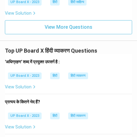
UP Board X - 2023
हिंदी
हिंदी साहित्य
अतः, दिए गए विकल्पों के अनुसार 'ताभ्यः' में चतुर्थी विभक्ति, बहुवचन
है। सही उत्तर (D) है।
View Solution
View More Questions
Download Solution in PDF
Top UP Board X हिंदी व्याकरण Questions
'अधिग्रहण' शब्द में प्रयुक्त उपसर्ग है :
UP Board X - 2023
हिंदी
हिंदी व्याकरण
View Solution
प्रत्यय के कितने भेद हैं?
UP Board X - 2023
हिंदी
हिंदी व्याकरण
View Solution