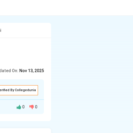
i
dated On:
Nov 13, 2025
erified By Collegedunia
0
0
्रयेन तस्य मूल्ये
ा चाहता था।