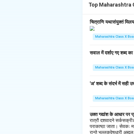
\vspace{0.5cm}
Top Maharashtra C
Download Solutio
चित्राणि यथासंयुक्तं मि
Maharashtra Class X Boa
सवाल में दर्शाए गए शब्द का
Maharashtra Class X Boa
'अ' शब्द के संदर्भ में सही उत
Maharashtra Class X Boa
उक्त गद्यांश के आधार पर प्र
रात्रौ दशवादने सर्कसक्रीड
पराकाष्ठा जाता। सेवकः मध
रान्ते भल्लुकवेषधारी अब्द