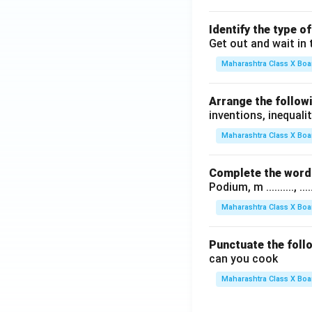
Identify the type o
Get out and wait in 
Maharashtra Class X Boa
Arrange the followi
inventions, inequalit
Maharashtra Class X Boa
Complete the word 
Podium, m .........., .........
Maharashtra Class X Boa
Punctuate the foll
can you cook
Maharashtra Class X Boa