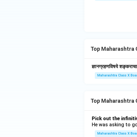
Top Maharashtra Cl
ज्ञानग्रहणविषये शङ्कराचार्
Maharashtra Class X Boa
Top Maharashtra 
Pick out the infinit
He was asking to go
Maharashtra Class X Boa