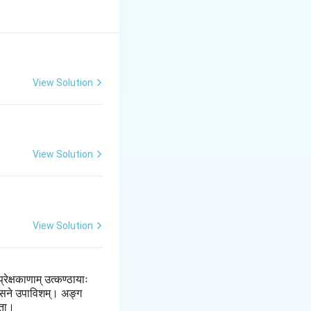
View Solution
View Solution
View Solution
ेक्षकाणाम् उत्कण्ठायाः
 आसने उपाविशम्। अङ्ग
ृता।