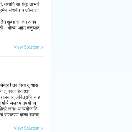
, तथापि सा धेनुः ताभ्यां
्भ्रमेण संशयेन च एकैकशः
 तेन शुब्धा सा तम् अनव
ती। भीत्या अहम् चतुष्पाद
View Solution
जेन्द्र ! तव पिता दुःशास
 तु प्रजाहितदक्षः
कुद्दालकान् लवित्राणि च ह
कार्यार्थ जलस्य उपयोगम्
षेत्रे जनाः धान्यबीजानि
ं संस्करणं कृत्वा वपनम्
View Solution