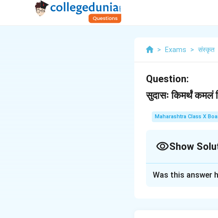
>
Exams
>
संस्कृत
Question:
सुदासः किमर्थं कमलं व
Maharashtra Class X Boa
Show Solu
Solution and E
Was this answer h
सुदासः कमलं विक्रेतुं
कमीकरणं न चाहता था, 