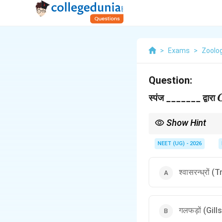
>
Exams
>
Zoolo
Question:
स्पंज _______ द्वारा
Show Hint
Simple organisms में gas
NEET (UG) - 2026
श्वासरन्ध्रों
गलफड़ों (Gills