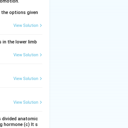
comotion.
the options given
View Solution
 in the lower limb
View Solution
View Solution
View Solution
is divided anatomic
g hormone (c) It s