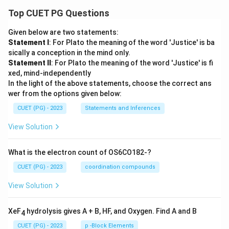
Top CUET PG Questions
Given below are two statements:
Statement I
: For Plato the meaning of the word 'Justice' is ba
sically a conception in the mind only.
Statement II
: For Plato the meaning of the word 'Justice' is fi
xed, mind-independently
In the light of the above statements, choose the correct ans
wer from the options given below:
CUET (PG) - 2023
Statements and Inferences
View Solution
What is the electron count of OS6CO182-?
CUET (PG) - 2023
coordination compounds
View Solution
XeF
hydrolysis gives A + B, HF, and Oxygen. Find A and B
4
CUET (PG) - 2023
p -Block Elements