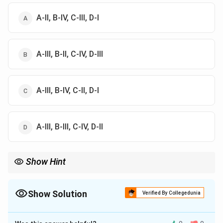
A-II, B-IV, C-III, D-I
A-III, B-II, C-IV, D-III
A-III, B-IV, C-II, D-I
A-III, B-III, C-IV, D-II
Show Hint
'अलि' शब्द का प्रयोग प्रायः काव्य में भौंरे के लिए किया जाता है।
Show Solution
Verified By Collegedunia
The Correct Option is
C