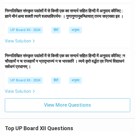
निम्नलिखित संस्कृत पद्यांशों में से किसी एक का सन्दर्भ सहित हिन्दी में अनुवाद कीजिए :
ज्ञाने मौनं क्षमा शक्तौ त्यागे श्लाघाविपर्ययः । गुणागुणानुबन्धित्वात् तस्य सप्रसवा इव ।
UP Board XII - 2024
हिंदी
अनुवाद
View Solution
निम्नलिखित संस्कृत पद्यांशों में से किसी एक का सन्दर्भ सहित हिन्दी में अनुवाद कीजिए :न
चौरहार्यं न च राजहार्यं न भ्रातृभाज्यं न च भारकारि । व्यये कृते वर्द्धत एव नित्यं विद्याधनं
सर्वधनं प्रधानम् ।
UP Board XII - 2024
हिंदी
अनुवाद
View Solution
View More Questions
Top UP Board XII Questions