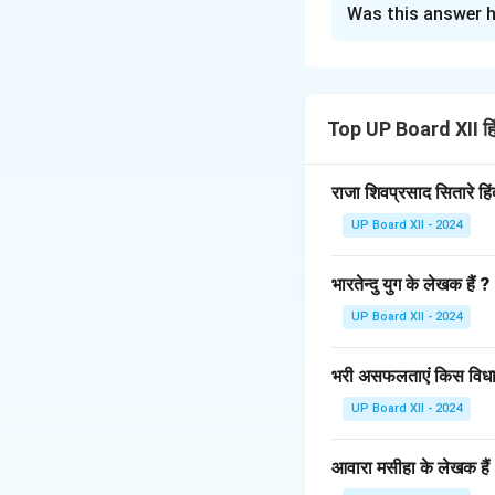
Was this answer h
यह श्लोक गुणों के पर
"ज्ञान, मौन, क्षमा, शक्
के साथ सामंजस्यपूर्ण तर
जुड़कर अपना पूरा प्रभा
Top UP Board XII ह
यह श्लोक हमें यह सिखा
संतुलन में वृद्धि होती है
राजा शिवप्रसाद सितारे हि
UP Board XII - 2024
Download Solutio
भारतेन्दु युग के लेखक हैं ?
UP Board XII - 2024
भरी असफलताएं किस विधा 
UP Board XII - 2024
आवारा मसीहा के लेखक हैं