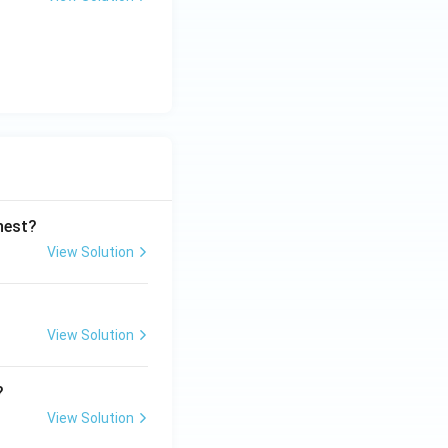
ghest?
View Solution
View Solution
?
View Solution