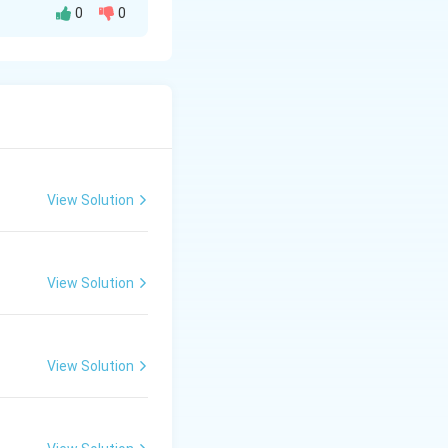
0
0
संभव है, जब ये एक-दूसरे
 ही ये गुण एक साथ
 व्यक्ति की शुद्धता और
View Solution
View Solution
View Solution