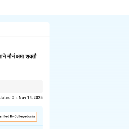
ाने मौनं क्षमा शक्तौ
े जीवन को पूर्ण और संतुलित
dated On:
Nov 14, 2025
erified By Collegedunia