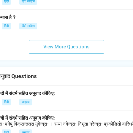
हिंदी
हिंदी साहित्य
्यास है ?
हिंदी
हिंदी साहित्य
View More Questions
नुवाद Questions
्दी में संदर्भ सहित अनुवाद कीजिए:
हिंदी
अनुवाद
्दी में संदर्भ सहित अनुवाद कीजिए:
द्राः वनेषु विक्रान्ततरा मृगेन्द्राः । रम्या नगेन्द्राः निभृता नरेन्द्राः प्रकीडितो वारिध
हिंदी
अनुवाद