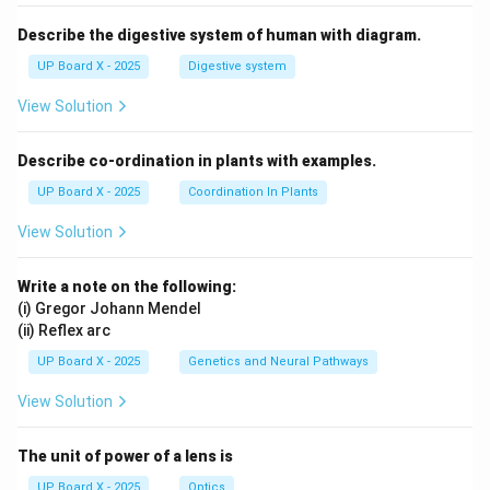
Describe the digestive system of human with diagram.
UP Board X - 2025
Digestive system
View Solution
Describe co-ordination in plants with examples.
UP Board X - 2025
Coordination In Plants
View Solution
Write a note on the following:
(i) Gregor Johann Mendel
(ii) Reflex arc
UP Board X - 2025
Genetics and Neural Pathways
View Solution
The unit of power of a lens is
UP Board X - 2025
Optics