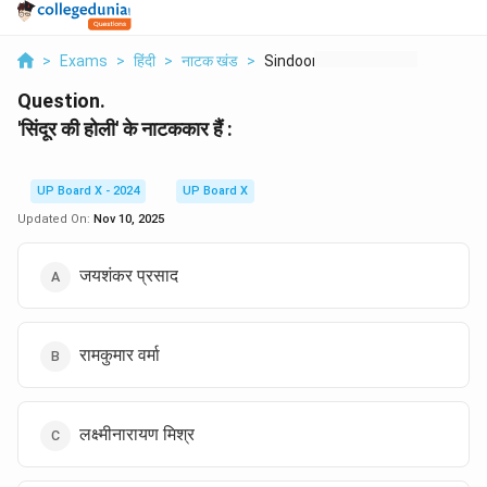
>
Exams
>
हिंदी
>
नाटक खंड
>
Sindoor Kii Holii Ke...
Question.
'सिंदूर की होली' के नाटककार हैं :
UP Board X - 2024
UP Board X
Updated On:
Nov 10, 2025
जयशंकर प्रसाद
रामकुमार वर्मा
लक्ष्मीनारायण मिश्र