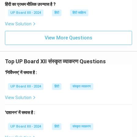
हिंदी का प्रथम मौलिक उपन्यास है ?
UP Board XII - 2024
हिंदी
हिंदी साहित्य
View Solution
View More Questions
Top UP Board XII संस्कृत व्याकरण Questions
'निर्विघ्नम्' में समास है :
UP Board XII - 2024
हिंदी
संस्कृत व्याकरण
View Solution
'दशानन' में समास है :
UP Board XII - 2024
हिंदी
संस्कृत व्याकरण