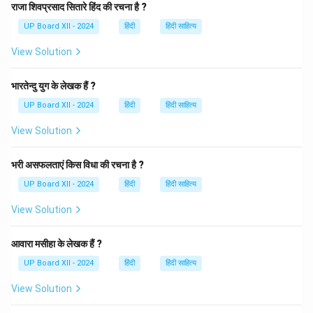
'पुरुष' (मनुष्य)। जब विशेषण और विशेष्य (गुण और व्यक्ति) मिलकर एक
राजा शिवप्रसाद सितारे हिंद की रचना है ?
नया शब्द बनाते हैं, तो इसे **कर्मधारय समास** कहा जाता है। यहाँ
UP Board XII - 2024
हिंदी
हिंदी साहित्य
'श्रेष्ठ' विशेषण है और 'पुरुष' संज्ञा है, जिसका अर्थ 'उत्तम पुरुष' होता
View Solution
है।
भारतेन्दु युग के लेखक हैं ?
Download Solution in PDF
UP Board XII - 2024
हिंदी
हिंदी साहित्य
View Solution
भरी असफलताएं किस विधा की रचना है ?
UP Board XII - 2024
हिंदी
हिंदी साहित्य
View Solution
आवारा मसीहा के लेखक हैं ?
UP Board XII - 2024
हिंदी
हिंदी साहित्य
View Solution