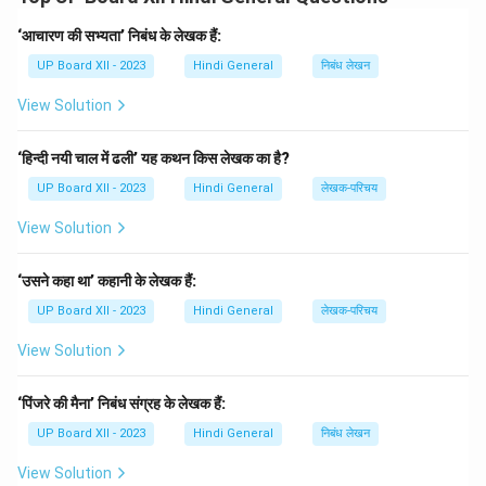
2. **त्यागी** - अपने सुखों का त्याग कर माता-पिता के सुख को
प्राथमिकता देता है।
‘आचारण की सभ्यता’ निबंध के लेखक हैं:
3. **न्यायप्रिय** - वह सच्चाई और धर्म का पालन करता है।
UP Board XII - 2023
Hindi General
निबंध लेखन
4. **संवेदनशील** - अपने माता-पिता की प्रत्येक इच्छा का सम्मान
View Solution
करता है।
‘हिन्दी नयी चाल में ढली’ यह कथन किस लेखक का है?
Download Solution in PDF
UP Board XII - 2023
Hindi General
लेखक-परिचय
View Solution
‘उसने कहा था’ कहानी के लेखक हैं:
UP Board XII - 2023
Hindi General
लेखक-परिचय
View Solution
‘पिंजरे की मैना’ निबंध संग्रह के लेखक हैं:
UP Board XII - 2023
Hindi General
निबंध लेखन
View Solution