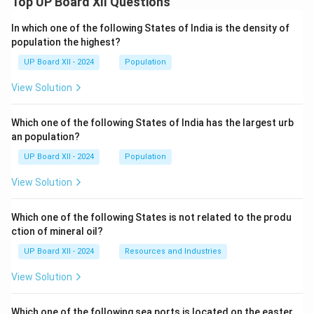
Top UP Board XII Questions
In which one of the following States of India is the density of
population the highest?
UP Board XII - 2024
Population
View Solution
Which one of the following States of India has the largest urb
an population?
UP Board XII - 2024
Population
View Solution
Which one of the following States is not related to the produ
ction of mineral oil?
UP Board XII - 2024
Resources and Industries
View Solution
Which one of the following sea ports is located on the easter