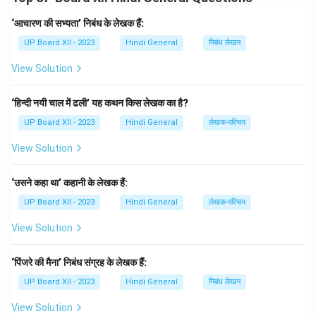
3. सत्याग्रह की भावना
4. समाज सेवा और परोपकार
‘आचारण की सभ्यता’ निबंध के लेखक हैं:
5. नेतृत्व क्षमता और दृढ़ निश्चय
UP Board XII - 2023
Hindi General
निबंध लेखन
View Solution
Download Solution in PDF
‘हिन्दी नयी चाल में ढली’ यह कथन किस लेखक का है?
UP Board XII - 2023
Hindi General
लेखक-परिचय
View Solution
‘उसने कहा था’ कहानी के लेखक हैं:
UP Board XII - 2023
Hindi General
लेखक-परिचय
View Solution
‘पिंजरे की मैना’ निबंध संग्रह के लेखक हैं:
UP Board XII - 2023
Hindi General
निबंध लेखन
View Solution