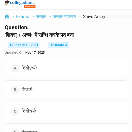
>
Exams
>
संस्कृत
>
संस्कृत व्याकरण
>
Shivs Archyh Men Snd...
Question.
'शिवस् + अर्च्यः' में सन्धि करके पद बना
UP Board X - 2024
UP Board X
Updated On:
Nov 17, 2025
शिवोऽर्च्यः
शिवर्च्यः
शिवोचर्यः