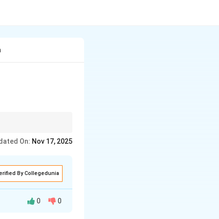
h
तीया विभक्ति लगती है।
dated On:
Nov 17, 2025
erified By Collegedunia
0
0