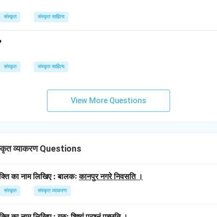
संस्कृत
संस्कृत साहित्य
?
संस्कृत
संस्कृत साहित्य
View More Questions
कृत व्याकरण Questions
विभक्ति का नाम लिखिए : बालकः
कानपुर नगरे निवसति ।
संस्कृत
संस्कृत व्याकरण
िभक्ति का नाम लिखिए : गुरुः
शिष्यं प्रश्नं पृच्छति ।