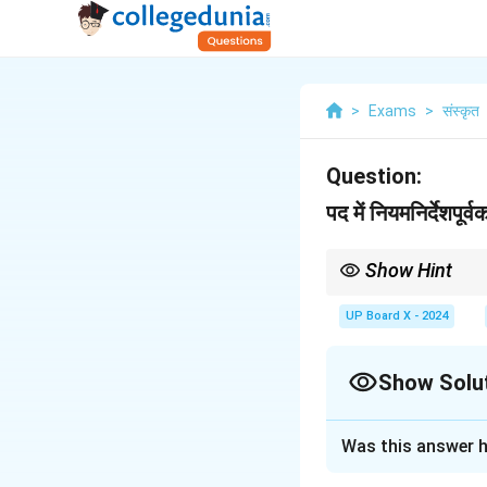
>
Exams
>
संस्कृत
Question:
पद में नियमनिर्देशपू
Show Hint
जब भी वाक्य में शरीर के किसी
UP Board X - 2024
Show Solu
Solution and E
Was this answer h
पद:
नेत्रेण