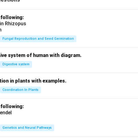
 following:
 in Rhizopus
n
Fungal Reproduction and Seed Germination
tive system of human with diagram.
Digestive system
ion in plants with examples.
Coordination In Plants
 following:
endel
Genetics and Neural Pathways