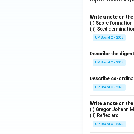
Write a note on the
(i) Spore formation
(ii) Seed germinatio
UP Board X - 2025
Describe the diges
UP Board X - 2025
Describe co-ordinat
UP Board X - 2025
Write a note on the
(i) Gregor Johann M
(ii) Reflex arc
UP Board X - 2025