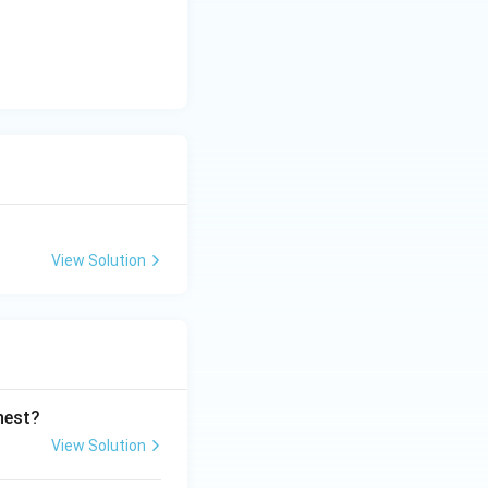
View Solution
ghest?
View Solution