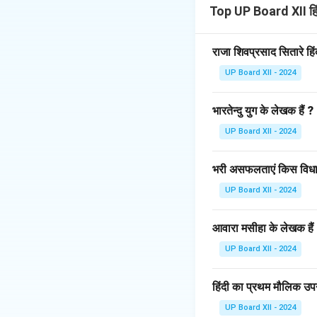
उपासना, ध्यान और साध
Top UP Board XII ह
वात्सल्य रस उस भाव को 
से उत्पन्न होता है। यह
राजा शिवप्रसाद सितारे हि
उदाहरण:
'वात्सल्य रस
UP Board XII - 2024
गोवर्धन पर्वत उठाते हु
का आदर्श उदाहरण है, ज
भारतेन्दु युग के लेखक हैं ?
शांत रस का उदाहरण:
श
वात्सल्य रस का उदाहर
UP Board XII - 2024
दर्शाती हैं।
भरी असफलताएं किस विधा 
Download Solutio
UP Board XII - 2024
आवारा मसीहा के लेखक हैं
UP Board XII - 2024
हिंदी का प्रथम मौलिक उपन
UP Board XII - 2024