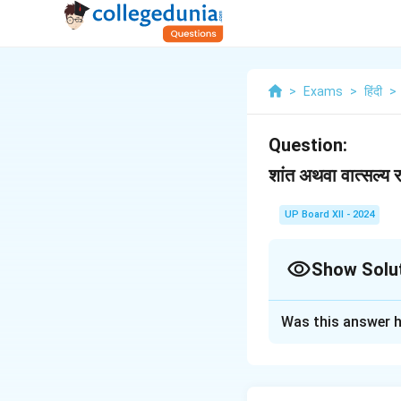
>
Exams
>
हिंदी
>
Question:
शांत अथवा वात्सल्
UP Board XII - 2024
Show Solu
Solution and E
Was this answer h
'शांत' रस और 'वात्सल्य'
को शांति और सुख का र
होता है जब व्यक्ति के 