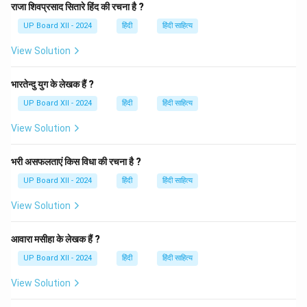
समाज के लिए मार्गदर्शक की भूमिका निभाता है। धर्म का पालन करने से
राजा शिवप्रसाद सितारे हिंद की रचना है ?
व्यक्ति अपने कर्तव्यों का निर्वहन करता है और समाज में शांति और समृद्धि
UP Board XII - 2024
हिंदी
हिंदी साहित्य
लाता है। जब समाज के प्रत्येक व्यक्ति का जीवन सत्य और धर्म पर
View Solution
आधारित होता है, तो वह समाज समृद्ध और प्रगति की दिशा में अग्रसर
होता है।
भारतेन्दु युग के लेखक हैं ?
UP Board XII - 2024
हिंदी
हिंदी साहित्य
Download Solution in PDF
View Solution
भरी असफलताएं किस विधा की रचना है ?
UP Board XII - 2024
हिंदी
हिंदी साहित्य
View Solution
आवारा मसीहा के लेखक हैं ?
UP Board XII - 2024
हिंदी
हिंदी साहित्य
View Solution