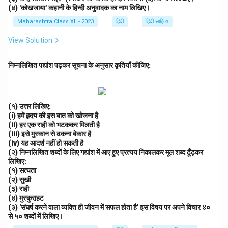
(४) 'कोखजाया' कहानी के हिन्दी अनुवादक का नाम लिखिए।
Maharashtra Class XII - 2023
हिंदी
हिंदी साहित्य
View Solution
निम्नलिखित पद्यांश पढ़कर सूचना के अनुसार कृतियाँ कीजिए:
(१) उत्तर लिखिए:
(i) हमें हृदय की इस बात को खोजना है
(ii) हर एक राही को भटककर मिलती है
(iii) इसे मुस्कान से ढकना बेकार है
(iv) यह आदर्श नहीं हो सकती है
(२) निम्नलिखित शब्दों के लिए गद्यांश में आए हुए प्रत्यय निकालकर मूल शब्द ढूँढ़कर
लिखिए:
(१) सत्यता
(२) सुखी
(३) राही
(४) मुस्कुराहट
(३) 'संघर्ष करने वाला व्यक्ति ही जीवन में सफल होता है' इस विषय पर अपने विचार ४०
से ५० शब्दों में लिखिए।