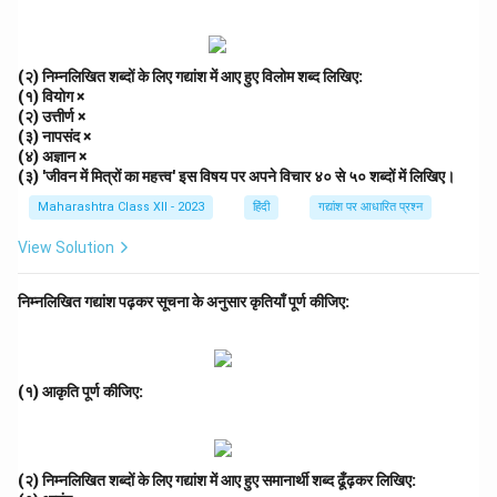
Download Solution in PDF
(२) निम्नलिखित शब्दों के लिए गद्यांश में आए हुए विलोम शब्द लिखिए:
(१) वियोग ×
(२) उत्तीर्ण ×
(३) नापसंद ×
(४) अज्ञान ×
(३) 'जीवन में मित्रों का महत्त्व' इस विषय पर अपने विचार ४० से ५० शब्दों में लिखिए।
Maharashtra Class XII - 2023
हिंदी
गद्यांश पर आधारित प्रश्न
View Solution
निम्नलिखित गद्यांश पढ़कर सूचना के अनुसार कृतियाँ पूर्ण कीजिए:
(१) आकृति पूर्ण कीजिए:
(२) निम्नलिखित शब्दों के लिए गद्यांश में आए हुए समानार्थी शब्द ढूँढ़कर लिखिए: