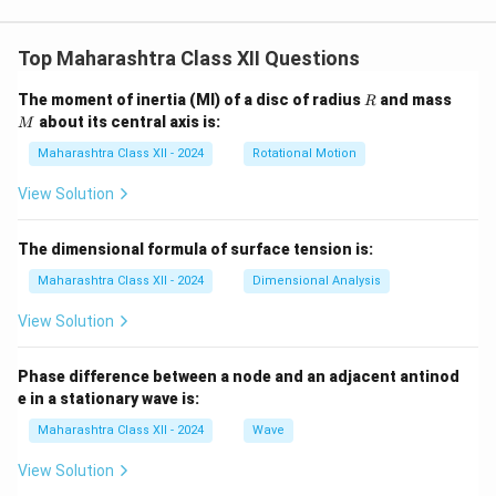
Top Maharashtra Class XII Questions
R
M
The moment of inertia (MI) of a disc of radius
and mass
R
about its central axis is:
M
Maharashtra Class XII - 2024
Rotational Motion
View Solution
The dimensional formula of surface tension is:
Maharashtra Class XII - 2024
Dimensional Analysis
View Solution
Phase difference between a node and an adjacent antinod
e in a stationary wave is:
Maharashtra Class XII - 2024
Wave
View Solution