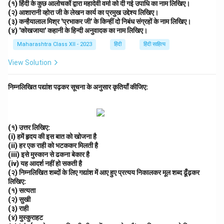
(१) हिंदी के कुछ आलोचकों द्वारा महादेवी वर्मा को दी गई उपाधि का नाम लिखिए।
(२) आशारानी व्होरा जी के लेखन कार्य का प्रमुख उद्देश्य लिखिए।
(३) कन्हैयालाल मिश्र 'प्रभाकर जी' के किन्हीं दो निबंध संग्रहों के नाम लिखिए।
(४) 'कोखजाया' कहानी के हिन्दी अनुवादक का नाम लिखिए।
Maharashtra Class XII - 2023
हिंदी
हिंदी साहित्य
View Solution
निम्नलिखित पद्यांश पढ़कर सूचना के अनुसार कृतियाँ कीजिए:
(१) उत्तर लिखिए:
(i) हमें हृदय की इस बात को खोजना है
(ii) हर एक राही को भटककर मिलती है
(iii) इसे मुस्कान से ढकना बेकार है
(iv) यह आदर्श नहीं हो सकती है
(२) निम्नलिखित शब्दों के लिए गद्यांश में आए हुए प्रत्यय निकालकर मूल शब्द ढूँढ़कर
लिखिए:
(१) सत्यता
(२) सुखी
(३) राही
(४) मुस्कुराहट