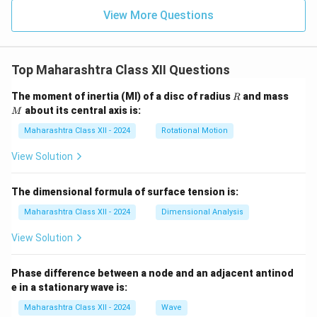
View More Questions
Top Maharashtra Class XII Questions
R
M
The moment of inertia (MI) of a disc of radius
and mass
R
about its central axis is:
M
Maharashtra Class XII - 2024
Rotational Motion
View Solution
The dimensional formula of surface tension is:
Maharashtra Class XII - 2024
Dimensional Analysis
View Solution
Phase difference between a node and an adjacent antinod
e in a stationary wave is:
Maharashtra Class XII - 2024
Wave