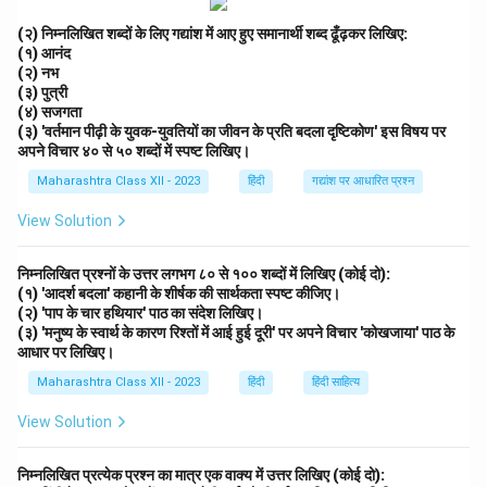
(२) निम्नलिखित शब्दों के लिए गद्यांश में आए हुए समानार्थी शब्द ढूँढ़कर लिखिए:
(१) आनंद
(२) नभ
(३) पुत्री
(४) सजगता
(३) 'वर्तमान पीढ़ी के युवक-युवतियों का जीवन के प्रति बदला दृष्टिकोण' इस विषय पर
अपने विचार ४० से ५० शब्दों में स्पष्ट लिखिए।
Maharashtra Class XII - 2023
हिंदी
गद्यांश पर आधारित प्रश्न
View Solution
निम्नलिखित प्रश्नों के उत्तर लगभग ८० से १०० शब्दों में लिखिए (कोई दो):
(१) 'आदर्श बदला' कहानी के शीर्षक की सार्थकता स्पष्ट कीजिए।
(२) 'पाप के चार हथियार' पाठ का संदेश लिखिए।
(३) 'मनुष्य के स्वार्थ के कारण रिश्तों में आई हुई दूरी' पर अपने विचार 'कोखजाया' पाठ के
आधार पर लिखिए।
Maharashtra Class XII - 2023
हिंदी
हिंदी साहित्य
View Solution
निम्नलिखित प्रत्येक प्रश्न का मात्र एक वाक्य में उत्तर लिखिए (कोई दो):