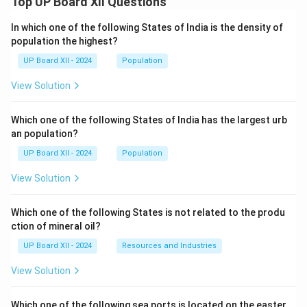
Top UP Board XII Questions
In which one of the following States of India is the density of
population the highest?
UP Board XII - 2024
Population
View Solution
Which one of the following States of India has the largest urb
an population?
UP Board XII - 2024
Population
View Solution
Which one of the following States is not related to the produ
ction of mineral oil?
UP Board XII - 2024
Resources and Industries
View Solution
Which one of the following sea ports is located on the easter