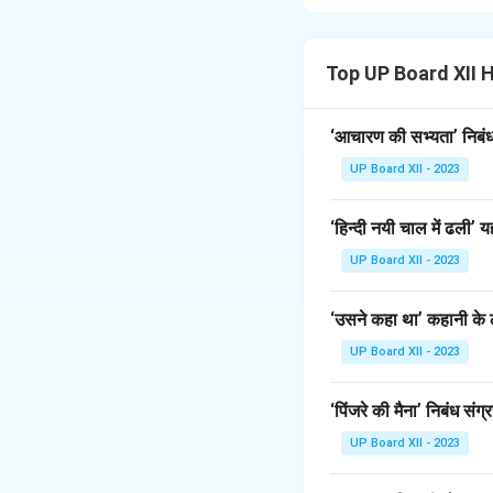
'रश्मिरथी' खंडकाव्य म
राजा बनने तक के संघर्
स्वधर्म के प्रति निष्ठ
Top UP Board XII 
कर्ण का उसे न स्वीकार
कर्ण की जन्म कथा और 
‘आचारण की सभ्यता’ निबंध 
UP Board XII - 2023
Download Solutio
‘हिन्दी नयी चाल में ढली
UP Board XII - 2023
‘उसने कहा था’ कहानी के ल
UP Board XII - 2023
‘पिंजरे की मैना’ निबंध संग्
UP Board XII - 2023