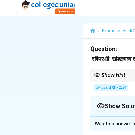
>
Exams
>
Hindi 
Question:
'रश्मिरथी' खंडकाव्य
Show Hint
When describing major 
UP Board XII - 2024
Show Solu
Solution and E
Was this answer h
'रश्मिरथी' खंडकाव्य क