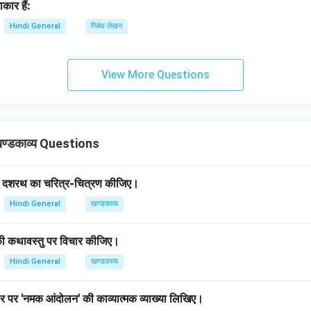
कार हैं:
Hindi General
निबंध लेखन
View More Questions
ण्डकाव्य Questions
में दशरथ का चरित्र-चित्रण कीजिए।
Hindi General
खण्डकाव्य
की कथावस्तु पर विचार कीजिए।
Hindi General
खण्डकाव्य
धार पर 'नमक आंदोलन' की काव्यात्मक व्याख्या लिखिए।