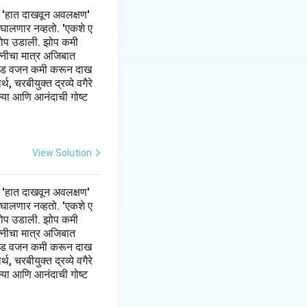
 'हात दाखवून अवलक्षण'
 घालणार नव्हतो. 'एकशे ए
झी झोप उडाली. झोप कमी
त्नीचा मात्र अजिबात
 पौंड वजन कमी करून दाख
 चरबीयुक्त द्रव्ये वगैरे
ल्या आणि आनंदाची गोष्ट
View Solution
 'हात दाखवून अवलक्षण'
 घालणार नव्हतो. 'एकशे ए
झी झोप उडाली. झोप कमी
त्नीचा मात्र अजिबात
 पौंड वजन कमी करून दाख
 चरबीयुक्त द्रव्ये वगैरे
ल्या आणि आनंदाची गोष्ट