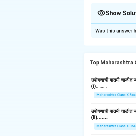
Show Solu
Solution and E
Was this answer h
पुढील विरामचिन्हांची ना
Top Maharashtra 
उपोषणाची बातमी चाळीत जाह
(i).........
Maharashtra Class X Boa
उपोषणाची बातमी चाळीत जाह
Download Solutio
(ii).......
Maharashtra Class X Boa