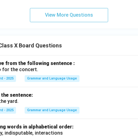
View More Questions
Class X Board Questions
ive from the following sentence :
 for the concert.
rd - 2025
Grammar and Language Usage
f the sentence:
the yard.
rd - 2025
Grammar and Language Usage
ng words in alphabetical order:
y, indisputable, interactions