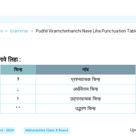
hi
>
Grammar
>
Pudhil Viramchinhanchi Nave Liha Punctuation Tabl
नावे लिहा :
चिन्ह
नांव
?
प्रश्नवाचक चिन्ह
;
अर्धविराम चिन्ह
!
उद्गारवाचक चिन्ह
' '
उद्धरण चिन्ह
Up
rd - 2024
Maharashtra Class X Board