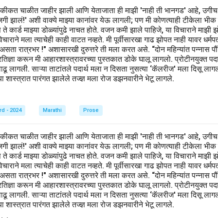
हकीकत चाळीत जाहीर झाली आणि येताजाता ही माझी 'नाही ती भानगड' आहे, उगीच
खाजगी झालं!' अशी वाक्ये माझ्या कानांवर येऊ लागली; पण मी कोणत्याही टीकेला भीक
िवस ते कार्ड माझ्या डोळ्यांपुढे नाचत होते. वजन कमी झाले पाहिजे, या विचाराने मा
ाराने मला त्याचेही काही वाटत नव्हते. मी पूर्वीसारखा गाढ झोपत नाही यावर धर्मप
 असता रात्रभर !" अशासारखी दुरुत्तरे ती मला करत असे. “दोन महिन्यांत पन्नास
िज्ञा करून मी आहारशास्त्रावरच्या पुस्तकात डोके घालू लागलो. प्रोटीनयुक्त पदार्थ,
वाढू लागली. साऱ्या ताटांतले पदार्थ मला न दिसता नुसत्या ‘कॅलरीज' मला दिसू लाग
 शास्त्रात पारंगत झालेले तज्ज्ञ मला रोज डझनवारीने भेटू लागले.
rd - 2024
Marathi
Prose
हकीकत चाळीत जाहीर झाली आणि येताजाता ही माझी 'नाही ती भानगड' आहे, उगीच
खाजगी झालं!' अशी वाक्ये माझ्या कानांवर येऊ लागली; पण मी कोणत्याही टीकेला भीक
िवस ते कार्ड माझ्या डोळ्यांपुढे नाचत होते. वजन कमी झाले पाहिजे, या विचाराने मा
ाराने मला त्याचेही काही वाटत नव्हते. मी पूर्वीसारखा गाढ झोपत नाही यावर धर्मप
 असता रात्रभर !" अशासारखी दुरुत्तरे ती मला करत असे. “दोन महिन्यांत पन्नास
िज्ञा करून मी आहारशास्त्रावरच्या पुस्तकात डोके घालू लागलो. प्रोटीनयुक्त पदार्थ,
वाढू लागली. साऱ्या ताटांतले पदार्थ मला न दिसता नुसत्या ‘कॅलरीज' मला दिसू लाग
 शास्त्रात पारंगत झालेले तज्ज्ञ मला रोज डझनवारीने भेटू लागले.