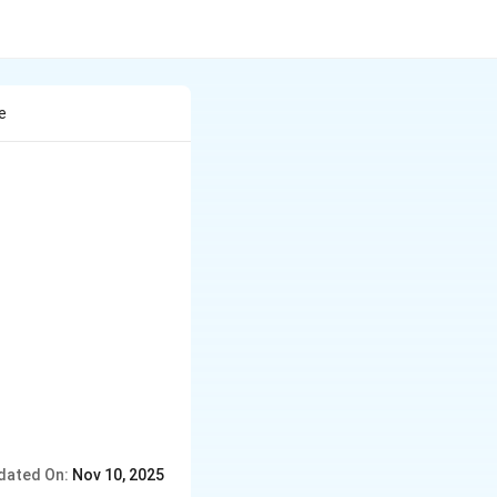
e
dated On:
Nov 10, 2025