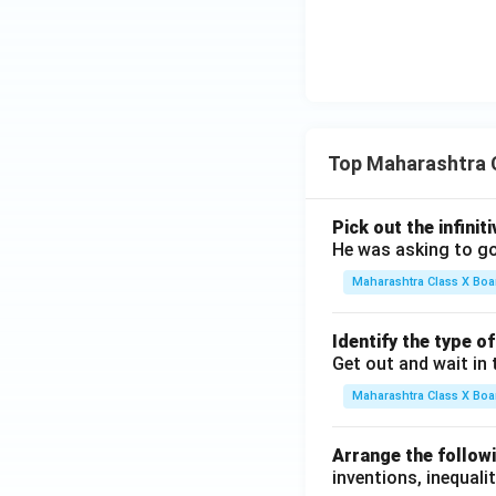
Top Maharashtra 
Pick out the infinit
He was asking to go
Maharashtra Class X Boa
Identify the type o
Get out and wait in 
Maharashtra Class X Boa
Arrange the followi
inventions, inequalit