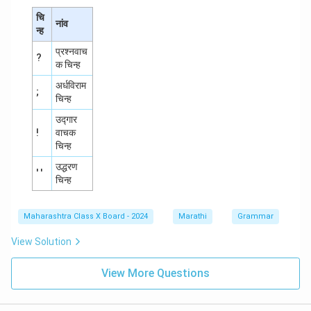
चि
नांव
न्ह
प्रश्नवाच
?
क चिन्ह
अर्धविराम
;
चिन्ह
उद्गार
!
वाचक
चिन्ह
उद्धरण
' '
चिन्ह
Maharashtra Class X Board - 2024
Marathi
Grammar
View Solution
View More Questions