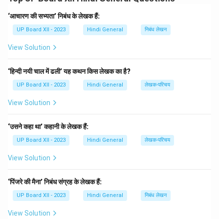
वीरता और रणकौशल अद्वितीय थे। उन्होंने अपनी स्वतंत्रता की रक्षा के
लिए मुहम्मद गोरी से कई युद्ध लड़े। पृथ्वीराज का चरित्र आत्मसम्मान,
‘आचारण की सभ्यता’ निबंध के लेखक हैं:
कर्तव्यपरायणता और पराक्रम का प्रतीक है।
UP Board XII - 2023
Hindi General
निबंध लेखन
View Solution
Download Solution in PDF
‘हिन्दी नयी चाल में ढली’ यह कथन किस लेखक का है?
UP Board XII - 2023
Hindi General
लेखक-परिचय
View Solution
‘उसने कहा था’ कहानी के लेखक हैं:
UP Board XII - 2023
Hindi General
लेखक-परिचय
View Solution
‘पिंजरे की मैना’ निबंध संग्रह के लेखक हैं:
UP Board XII - 2023
Hindi General
निबंध लेखन
View Solution