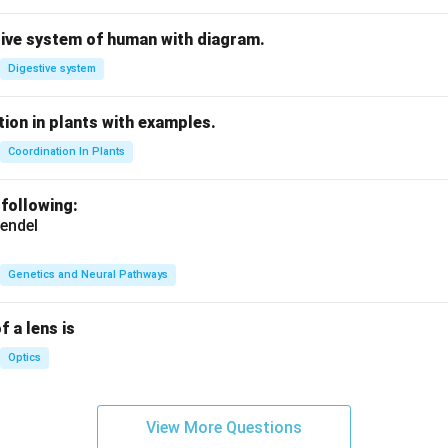
tive system of human with diagram.
Digestive system
ion in plants with examples.
Coordination In Plants
 following:
endel
Genetics and Neural Pathways
f a lens is
Optics
View More Questions