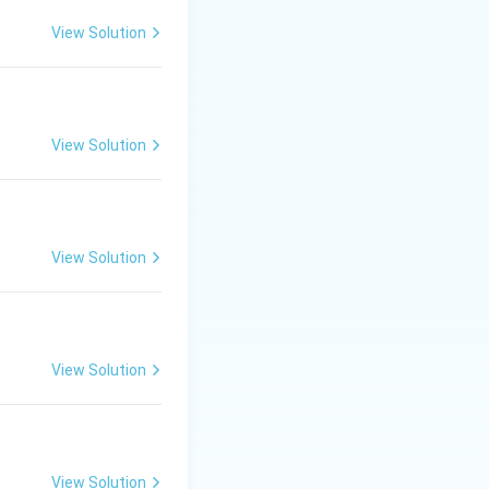
View Solution
ष्ण
की ओर संकेत कर
मास होता, जिसका अर्थ
View Solution
View Solution
View Solution
View Solution