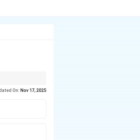
म्बरम्' (नपुंसकलिंग)
dated On:
Nov 17, 2025