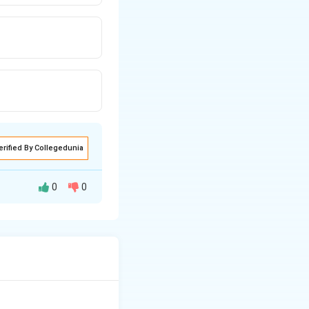
erified By Collegedunia
0
0
ही तीसरा पद प्रधान