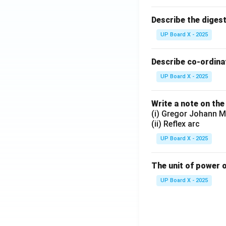
Describe the diges
UP Board X - 2025
Describe co-ordinat
UP Board X - 2025
Write a note on the
(i) Gregor Johann M
(ii) Reflex arc
UP Board X - 2025
The unit of power o
UP Board X - 2025