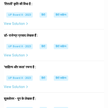
प्रसिद्ध रचनाएँ 'जगद्विनोद' और 'गंगालहरी' हैं।
'तितली' कृति की विधा है :
इसलिए, सही विकल्प (C) है।
UP Board X - 2023
हिंदी
हिंदी साहित्य
Download Solution in PDF
View Solution
डॉ॰ राजेन्द्र प्रसाद लेखक हैं :
UP Board X - 2023
हिंदी
हिंदी साहित्य
View Solution
'साहित्य और कला' रचना है :
UP Board X - 2023
हिंदी
हिंदी साहित्य
View Solution
शुक्लोत्तर - युग के लेखक हैं :