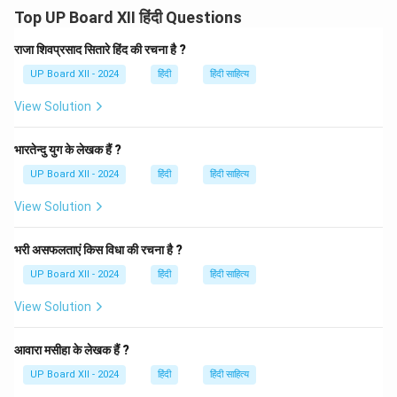
विभक्ति प्रयुक्त होती है।
Top UP Board XII हिंदी Questions
- यहाँ ‘रामेण’ शब्द
तृतीया विभक्ति एकवचन
में प्रयुक्त हुआ है, जिसका
अर्थ है "राम के साथ"।
राजा शिवप्रसाद सितारे हिंद की रचना है ?
- अतः ‘रामेण सह’ का अर्थ हुआ "राम के साथ"।
UP Board XII - 2024
हिंदी
हिंदी साहित्य
View Solution
Download Solution in PDF
भारतेन्दु युग के लेखक हैं ?
UP Board XII - 2024
हिंदी
हिंदी साहित्य
View Solution
भरी असफलताएं किस विधा की रचना है ?
UP Board XII - 2024
हिंदी
हिंदी साहित्य
View Solution
आवारा मसीहा के लेखक हैं ?
UP Board XII - 2024
हिंदी
हिंदी साहित्य