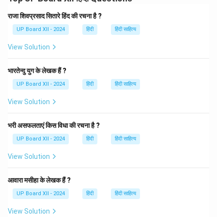
व्याख्या:
वाक्य में 'मातुः' पद षष्ठी विभक्ति में है, जो यह दर्शाता है कि
**'हृदय' (हृदयं) किसका है?**। संस्कृत में किसी के स्वामित्व या संबंध
राजा शिवप्रसाद सितारे हिंद की रचना है ?
को प्रकट करने के लिए षष्ठी विभक्ति का प्रयोग किया जाता है। यहाँ
UP Board XII - 2024
हिंदी
हिंदी साहित्य
**'मातुः हृदयं' का अर्थ 'माता का हृदय'** होता है।
View Solution
Download Solution in PDF
भारतेन्दु युग के लेखक हैं ?
UP Board XII - 2024
हिंदी
हिंदी साहित्य
View Solution
भरी असफलताएं किस विधा की रचना है ?
UP Board XII - 2024
हिंदी
हिंदी साहित्य
View Solution
आवारा मसीहा के लेखक हैं ?
UP Board XII - 2024
हिंदी
हिंदी साहित्य
View Solution